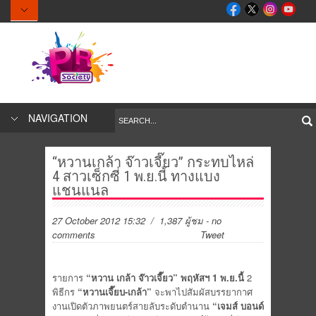
NAVIGATION
“หวานเกล้า จ๊าวเจี๊ยว” กระทบไหล่
4 สาวเซ็กซี่ 1 พ.ย.นี้ ทางแบง
แชนแนล
27 October 2012 15:32
/ 1,387 ผู้ชม
-
no
comments
Tweet
รายการ
“หวาน เกล้า จ๊าวเจี๊ยว”
พฤหัสฯ 1 พ.ย.นี้
2
พิธีกร
“หวานเจี๊ยบ-เกล้า”
จะพาไปสัมผัสบรรยากาศ
งานเปิดตัวภาพยนตร์สายลับระดับตำนาน
“เจมส์ บอนด์