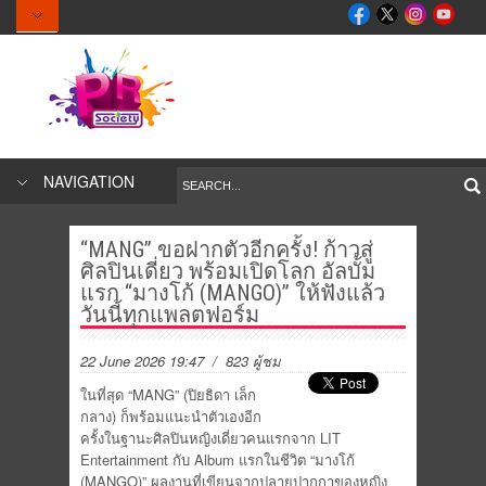
NAVIGATION
“MANG” ขอฝากตัวอีกครั้ง! ก้าวสู่
ศิลปินเดี่ยว พร้อมเปิดโลก อัลบั้ม
แรก “มางโก้ (MANGO)” ให้ฟังแล้ว
วันนี้ทุกแพลตฟอร์ม
22 June 2026 19:47
/ 823 ผู้ชม
ในที่สุด “MANG” (ปิยธิดา เล็ก
กลาง) ก็พร้อมแนะนำตัวเองอีก
ครั้งในฐานะศิลปินหญิงเดี่ยวคนแรกจาก LIT
Entertainment กับ Album แรกในชีวิต “มางโก้
(MANGO)” ผลงานที่เขียนจากปลายปากกาของหญิง