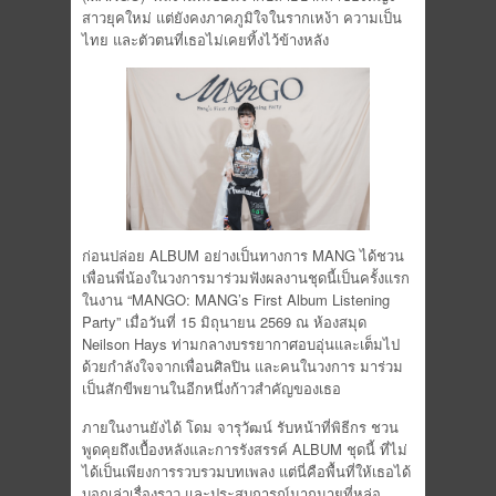
สาวยุคใหม่ แต่ยังคงภาคภูมิใจในรากเหง้า ความเป็น
ไทย และตัวตนที่เธอไม่เคยทิ้งไว้ข้างหลัง
ก่อนปล่อย ALBUM อย่างเป็นทางการ MANG ได้ชวน
เพื่อนพี่น้องในวงการมาร่วมฟังผลงานชุดนี้เป็นครั้งแรก
ในงาน “MANGO: MANG’s First Album Listening
Party” เมื่อวันที่ 15 มิถุนายน 2569 ณ ห้องสมุด
Neilson Hays ท่ามกลางบรรยากาศอบอุ่นและเต็มไป
ด้วยกำลังใจจากเพื่อนศิลปิน และคนในวงการ มาร่วม
เป็นสักขีพยานในอีกหนึ่งก้าวสำคัญของเธอ
ภายในงานยังได้ โดม จารุวัฒน์ รับหน้าที่พิธีกร ชวน
พูดคุยถึงเบื้องหลังและการรังสรรค์ ALBUM ชุดนี้ ที่ไม่
ได้เป็นเพียงการรวบรวมบทเพลง แต่นี่คือพื้นที่ให้เธอได้
บอกเล่าเรื่องราว และประสบการณ์มากมายที่หล่อ