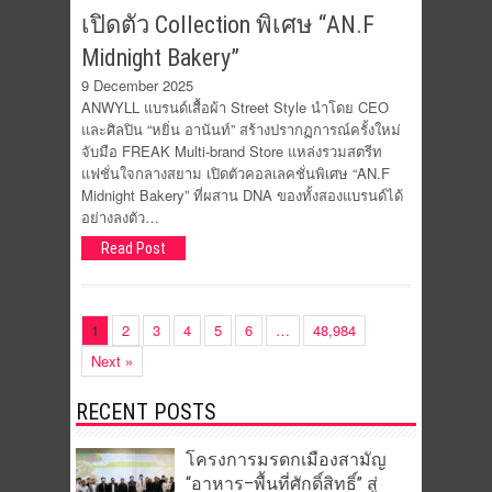
เปิดตัว Collection พิเศษ “AN.F
Midnight Bakery”
9 December 2025
ANWYLL แบรนด์เสื้อผ้า Street Style นำโดย CEO
และศิลปิน “หยิ่น อานันท์” สร้างปรากฏการณ์ครั้งใหม่
จับมือ FREAK Multi-brand Store แหล่งรวมสตรีท
แฟชั่นใจกลางสยาม เปิดตัวคอลเลคชั่นพิเศษ “AN.F
Midnight Bakery” ที่ผสาน DNA ของทั้งสองแบรนด์ได้
อย่างลงตัว…
Read Post
1
2
3
4
5
6
…
48,984
Next »
RECENT POSTS
โครงการมรดกเมืองสามัญ
“อาหาร–พื้นที่ศักดิ์สิทธิ์” สู่