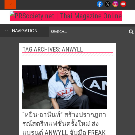
NAVIGATION
TAG ARCHIVES:
ANWYLL
“หยิ่น-อานันท์” สร้างปรากฏกา
รณ์สตรีทแฟชั่นครั้งใหม่ ส่ง
แบรนด์ ANWYLL จับมือ FREAK