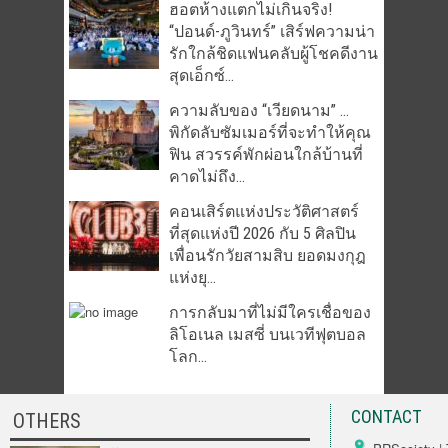
ฮอตห้างแตกไม่เกินจริง!
“ปอนด์-ภูวินทร์” เสิร์ฟความน่า
รักใกล้ชิดแฟนคลับผู้โชคดีงาน
สุดเอ็กซ์...
ความลับของ “เวียดนาม” …
พิกัดลับซัมเมอร์ที่จะทำให้คุณ
ฟิน สวรรค์พักผ่อนใกล้บ้านที่
คาดไม่ถึง...
คอนเสิร์ตแห่งประวัติศาสตร์
ที่สุดแห่งปี 2026 กับ 5 ศิลปิน
เพื่อนรักวัยสามสิบ ยอดมงกุฎ
แห่งยุ...
การกลับมาที่ไม่มีใครเชื่อของ
ลิโอเนล เมสซี่ บนเวทีฟุตบอล
โลก...
CONTACT
OTHERS