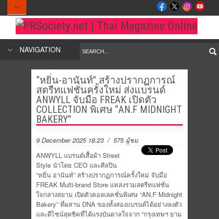
NAVIGATION
“หยิ่น-อานันท์” สร้างปรากฏการณ์
สตรีทแฟชั่นครั้งใหม่ ส่งแบรนด์
ANWYLL จับมือ FREAK เปิดตัว
COLLECTION พิเศษ “AN.F MIDNIGHT
BAKERY”
9 December 2025 18:23
/ 575 ผู้ชม
ANWYLL แบรนด์เสื้อผ้า Street
Style นำโดย CEO และศิลปิน
“หยิ่น อานันท์” สร้างปรากฏการณ์ครั้งใหม่ จับมือ
FREAK Multi-brand Store แหล่งรวมสตรีทแฟชั่น
ใจกลางสยาม เปิดตัวคอลเลคชั่นพิเศษ “AN.F Midnight
Bakery” ที่ผสาน DNA ของทั้งสองแบรนด์ได้อย่างลงตัว
และดีไซน์สุดชิคที่ได้แรงบันดาลใจจาก “กรุงเทพฯ ยาม