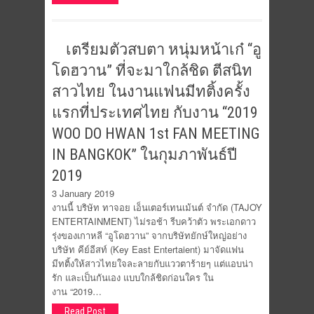
เตรียมตัวสบตา หนุ่มหน้าเก๋ “อู
โดฮวาน” ที่จะมาใกล้ชิด ตีสนิท
สาวไทย ในงานแฟนมีทติ้งครั้ง
แรกที่ประเทศไทย กับงาน “2019
WOO DO HWAN 1st FAN MEETING
IN BANGKOK” ในกุมภาพันธ์ปี
2019
3 January 2019
งานนี้ บริษัท ทาจอย เอ็นเตอร์เทนเม้นต์ จำกัด (TAJOY
ENTERTAINMENT) ไม่รอช้า รีบคว้าตัว พระเอกดาว
รุ่งของเกาหลี “อูโดฮวาน” จากบริษัทยักษ์ใหญ่อย่าง
บริษัท คีย์อีสท์ (Key East Entertaient) มาจัดแฟน
มีทติ้งให้สาวไทยใจละลายกับแววตาร้ายๆ แต่แอบน่า
รัก และเป็นกันเอง แบบใกล้ชิดก่อนใคร ใน
งาน “2019…
Read Post