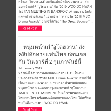
ครั้งแรกในประเทศไทยกับแฟนมีทติ้งของพระเอกสุด
ฮอตเจ้าเสน่ห์ “อูโดฮวาน” กับ “2019 WOO DO HWAN
1st FAN MEETING IN BANGKOK” เจ้าของรางวัลนัก
แสดงนำชายดีเด่น ในงานประกาศรางวัล “2018 MBC
Drama Awards” จากซีรี่ส์เรื่อง “The Great Seducer”…
Read Post
หนุ่มหน้าเก๋ “อูโดฮวาน” ส่ง
คลิปทักทายแฟนไทย ก่อนเจอ
กัน วันเสาร์ที่ 2 กุมภาพันธ์นี้
14 January 2019
หลังเพิ่งได้รับรางวัลนักแสดงนำชายดีเด่น ในงาน
ประกาศรางวัล “2018 MBC Drama Awards” จากซีรี่ส์
เรื่อง “Great Seducer” มาหมาดๆ สำหรับนักแสดง
หนุ่มหน้าเก๋ พระเอกดาวรุ่งของเกาหลี “อูโดฮวาน”
TAJOY ENTERTAINMENT รีบคว้าตัวมาพบปะสาว
ไทยก่อนใคร พร้อมส่งคลิปทักทายแฟนไทย ให้เตรียม
พบกันที่งาน “2019 WOO DO HWAN…
Read Post