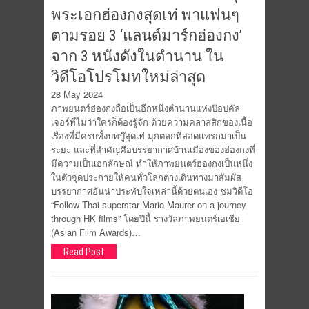
พระเอกฮ่องกงสุดเท่ พาแฟนๆ
ตามรอย 3 ‘แลนด์มาร์กฮ่องกง’
จาก 3 หนังดังในตำนาน ใน
วิดีโอโปรโมทใหม่ล่าสุด
28 May 2024
ภาพยนตร์ฮ่องกงถือเป็นอีกหนึ่งตำนานแห่งป๊อปคัล
เจอร์ที่ไม่ว่าใครก็ต้องรู้จัก ด้วยความคลาสสิกของเนื้อ
เรื่องที่มีครบทั้งบทบู๊สุดเท่ มุกตลกที่สอดแทรกมาเป็น
ระยะ และที่สำคัญคือบรรยากาศบ้านเมืองของฮ่องกงที่
มีความเป็นเอกลักษณ์ ทำให้ภาพยนตร์ฮ่องกงเป็นหนึ่ง
ในตัวจุดประกายให้คนทั่วโลกต่างเดินทางมาสัมผัส
บรรยากาศอันน่าประทับใจเหล่านี้ด้วยตนเอง ชมวิดีโอ
“Follow Thai superstar Mario Maurer on a journey
through HK films” โดยปีนี้ รางวัลภาพยนตร์เอเชีย
(Asian Film Awards)…
Read Post