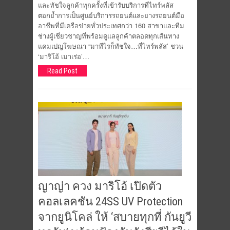
และทัชใจลูกค้าทุกครั้งที่เข้ารับบริการที่ไทร์พลัส
ตอกย้ำการเป็นศูนย์บริการรถยนต์และยางรถยนต์มือ
อาชีพที่มีเครือข่ายทั่วประเทศกว่า 160 สาขาและทีม
ช่างผู้เชี่ยวชาญที่พร้อมดูแลลูกค้าตลอดทุกเส้นทาง
แคมเปญโฆษณา “มาทีไรก็ทัชใจ…ที่ไทร์พลัส’ ชวน
‘มาริโอ้ เมาเร่อ’…
Read Post
ญาญ่า ควง มาริโอ้ เปิดตัว
คอลเลคชัน 24SS UV Protection
จากยูนิโคล่ ให้ ‘สบายทุกที่ กันยูวี