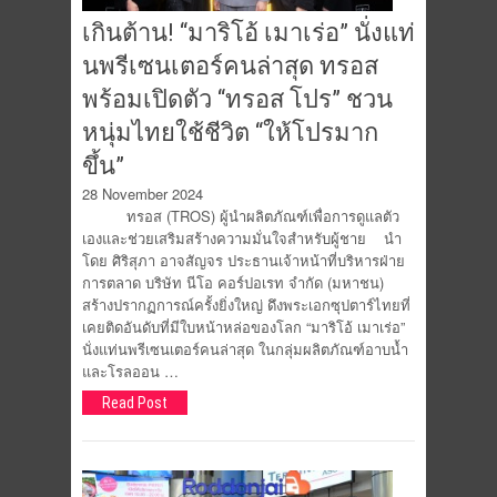
เกินต้าน! “มาริโอ้ เมาเร่อ” นั่งแท่
นพรีเซนเตอร์คนล่าสุด ทรอส
พร้อมเปิดตัว “ทรอส โปร” ชวน
หนุ่มไทยใช้ชีวิต “ให้โปรมาก
ขึ้น”
28 November 2024
ทรอส (TROS) ผู้นำผลิตภัณฑ์เพื่อการดูแลตัว
เองและช่วยเสริมสร้างความมั่นใจสำหรับผู้ชาย นำ
โดย ศิริสุภา อาจสัญจร ประธานเจ้าหน้าที่บริหารฝ่าย
การตลาด บริษัท นีโอ คอร์ปอเรท จำกัด (มหาชน)
สร้างปรากฏการณ์ครั้งยิ่งใหญ่ ดึงพระเอกซุปตาร์ไทยที่
เคยติดอันดับที่มีใบหน้าหล่อของโลก “มาริโอ้ เมาเร่อ”
นั่งแท่นพรีเซนเตอร์คนล่าสุด ในกลุ่มผลิตภัณฑ์อาบน้ำ
และโรลออน …
Read Post