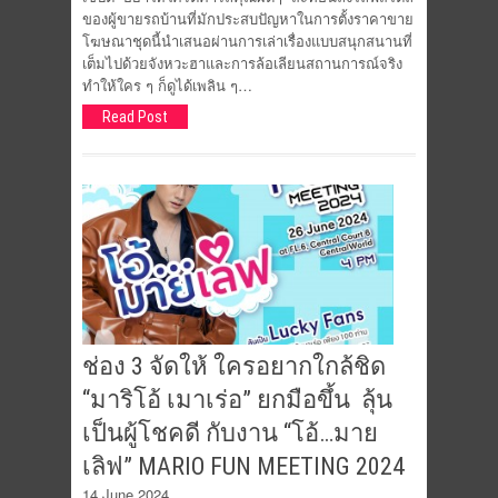
ของผู้ขายรถบ้านที่มักประสบปัญหาในการตั้งราคาขาย
โฆษณาชุดนี้นำเสนอผ่านการเล่าเรื่องแบบสนุกสนานที่
เต็มไปด้วยจังหวะฮาและการล้อเลียนสถานการณ์จริง
ทำให้ใคร ๆ ก็ดูได้เพลิน ๆ…
Read Post
ช่อง 3 จัดให้ ใครอยากใกล้ชิด
“มาริโอ้ เมาเร่อ” ยกมือขึ้น ลุ้น
เป็นผู้โชคดี กับงาน “โอ้…มาย
เลิฟ” MARIO FUN MEETING 2024
14 June 2024