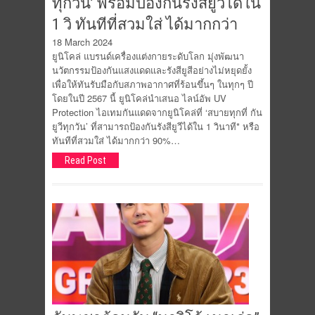
ทุกวัน’ พร้อมป้องกันรังสียูวีได้ใน
1 วิ ทันทีที่สวมใส่ ได้มากกว่า
18 March 2024
ยูนิโคล่ แบรนด์เครื่องแต่งกายระดับโลก มุ่งพัฒนา
นวัตกรรมป้องกันแสงแดดและรังสียูสีอย่างไม่หยุดยั้ง
เพื่อให้ทันรับมือกับสภาพอากาศที่ร้อนขึ้นๆ ในทุกๆ ปี
โดยในปี 2567 นี้ ยูนิโคล่นำเสนอ ไลน์อัพ UV
Protection ไอเทมกันแดดจากยูนิโคล่ที่ ‘สบายทุกที่ กัน
ยูวีทุกวัน’ ที่สามารถป้องกันรังสียูวีได้ใน 1 วินาที* หรือ
ทันทีที่สวมใส่ ได้มากกว่า 90%…
Read Post