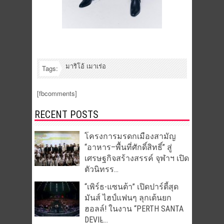
มาริโอ้ เมาเร่อ
Tags:
[fbcomments]
RECENT POSTS
โครงการมรดกเมืองสามัญ
“อาหาร–พื้นที่ศักดิ์สิทธิ์” สู่
เศรษฐกิจสร้างสรรค์ จุฬาฯ เปิด
ตัวนิทรร...
“เพิร์ธ-แซนต้า” เปิดปาร์ตี้สุด
มันส์ ไฮป์แฟนๆ ลุกเต้นยก
ฮอลล์! ในงาน “PERTH SANTA
DEVIL̵...