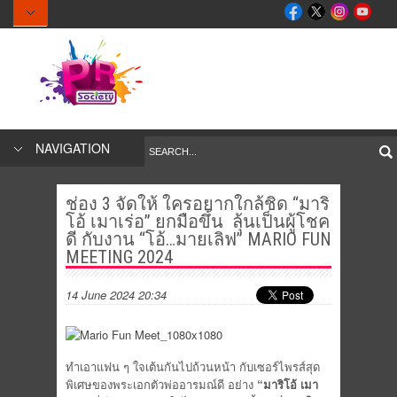
NAVIGATION
ช่อง 3 จัดให้ ใครอยากใกล้ชิด “มาริ
โอ้ เมาเร่อ” ยกมือขึ้น ลุ้นเป็นผู้โชค
ดี กับงาน “โอ้…มายเลิฟ” MARIO FUN
MEETING 2024
14 June 2024 20:34
ทำเอาแฟน ๆ ใจเต้นกันไปถ้วนหน้า กับเซอร์ไพรส์สุด
พิเศษของพระเอกตัวพ่ออารมณ์ดี อย่าง
“มาริโอ้ เมา