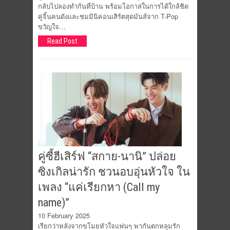
กลับไปลองทำกันที่บ้าน พร้อมโอกาสในการได้ใกล้ชิด
คู่จิ้นคนดังและชมมินิคอนเสิร์ตสุดมันส์จาก T-Pop
ขวัญใจ…
Read Post
คู่ซี้ฮีเสิร์ฟ “สกาย-นานิ” ปล่อย
ซิงเกิลน่ารัก ชวนอบอุ่นหัวใจ ใน
เพลง “แค่เรียกหา (Call my
name)”
10 February 2025
เรียกว่าหลังจากขโมยหัวใจแฟนๆ พากันตกหลุมรัก