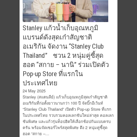
Stanley แก้วน้ำเก็บอุณหภูมิ
แบรนด์ดังสุดเก๋าสัญชาติ
อเมริกัน จัดงาน “Stanley Club
Thailand” ชวน 2 หนุ่มคู่ซี้สุด
ฮอต “สกาย – นานิ” ร่วมเปิดตัว
Pop-up Store ที่แรกใน
ประเทศไทย
24 May 2025
Stanley (สแตนลีย์) แก้วเก็บอุณหภูมิสุดเก๋าสัญชาติ
อเมริกันที่ก่อตั้งยาวนานกว่า 100 ปี จัดบิ๊กอีเว้นท์
“Stanley Club Thailand” เปิดตัว Pop-up Store ที่แรก
ในประเทศไทย รวบรวมคอลเลกชันใหม่ล่าสุด คอลเลก
ชันพิเศษ และแก้วรุ่นท็อปฮิตให้เลือกช้อปกันแบบครบ
ครัน พร้อมจัดเซอร์ไพร์สสุดพิเศษ ดึง 2 หนุ่มคู่ซี้สุด
ฮอต “สกาย –…