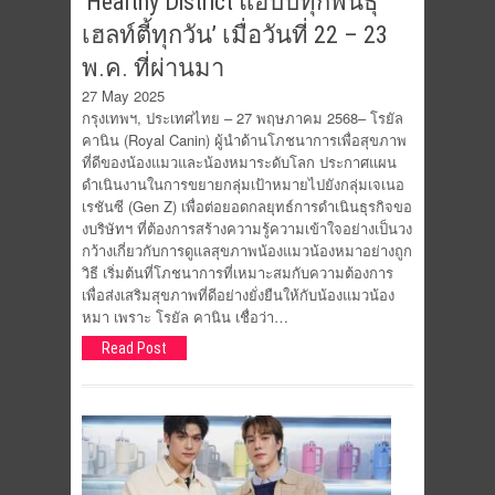
‘Healthy District แฮปปี้ทุกพันธุ์
เฮลท์ตี้ทุกวัน’ เมื่อวันที่ 22 – 23
พ.ค. ที่ผ่านมา
27 May 2025
กรุงเทพฯ, ประเทศไทย – 27 พฤษภาคม 2568– โรยัล
คานิน (Royal Canin) ผู้นำด้านโภชนาการเพื่อสุขภาพ
ที่ดีของน้องแมวและน้องหมาระดับโลก ประกาศแผน
ดำเนินงานในการขยายกลุ่มเป้าหมายไปยังกลุ่มเจเนอ
เรชันซี (Gen Z) เพื่อต่อยอดกลยุทธ์การดำเนินธุรกิจขอ
งบริษัทฯ ที่ต้องการสร้างความรู้ความเข้าใจอย่างเป็นวง
กว้างเกี่ยวกับการดูแลสุขภาพน้องแมวน้องหมาอย่างถูก
วิธี เริ่มต้นที่โภชนาการที่เหมาะสมกับความต้องการ
เพื่อส่งเสริมสุขภาพที่ดีอย่างยั่งยืนให้กับน้องแมวน้อง
หมา เพราะ โรยัล คานิน เชื่อว่า…
Read Post