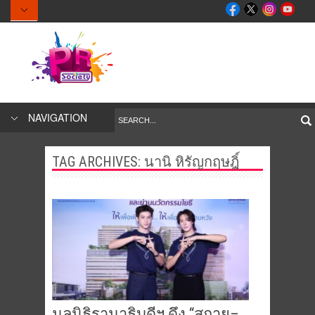
NAVIGATION
TAG ARCHIVES:
นานิ หิรัญกฤษฎิ์
มูลนิธิรามาธิบดีฯ ดึง “สกาย–