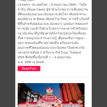
กรุงเทพฯ, ประเทศไทย – 6 พฤษภาคม 2568 – โรยัล
คานิน (Royal Canin) ผู้นำด้านโภชนาการเพื่อสุขภาพ
ที่ดีของน้องแมวและน้องหมาระดับโลก เดินหน้าสาน
ต่อปณิธาน ‘A Better World For Pets’ (การสร้างโลกที่
ดีขึ้นสำหรับน้องแมวและน้องหมา) มุ่งเน้นการเผยแพร่
ความรู้ความเข้าใจด้านโภชนาการอาหารสำหรับน้อง
แมวน้องหมาที่ถูกต้องผ่านกิจกรรมรูปแบบใหม่ที่มอบ
ทั้งความสนุกและสาระความรู้ เพื่อส่งเสริมการดูแล
สุขภาพของน้องสี่ขาอย่างยั่งยืน พร้อมยกระดับ
คุณภาพชีวิตของน้องแมวและน้องหมาในทุกช่วงวัย
และทุกสายพันธุ์ ภายในงาน Pet Expo Thailand
2025 ซึ่งจัดขึ้นเมื่อวันที่ 1 – 4 พฤษภาคม
พ.ศ. 2568 ณ ฮอลล์…
Read Post