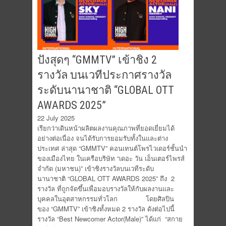
ปังสุดๆ “GMMTV” เข้าชิง 2
รางวัล บนเวทีประกาศรางวัล
ระดับนานาชาติ “GLOBAL OTT
AWARDS 2025”
22 July 2025
เรียกว่าเดินหน้าผลิตผลงานคุณภาพที่ยอดเยี่ยมได้
อย่างต่อเนื่อง จนได้รับการยอมรับทั้งในและต่าง
ประเทศ ล่าสุด “GMMTV” คอนเทนต์โพรไวเดอร์ชั้นนำ
ของเมืองไทย ในเครือบริษัท “เดอะ วัน เอ็นเตอร์ไพรส์
จำกัด (มหาชน)” เข้าชิงรางวัลบนเวทีระดับ
นานาชาติ “GLOBAL OTT AWARDS 2025” ถึง 2
รางวัล ที่ถูกจัดขึ้นเพื่อมอบรางวัลให้กับผลงานและ
บุคคลในอุตสาหกรรมทั่วโลก โดยศิลปิน
ของ “GMMTV” เข้าชิงทั้งหมด 2 รางวัล ดังต่อไปนี้
รางวัล “Best Newcomer Actor(Male)” ได้แก่ “สกาย