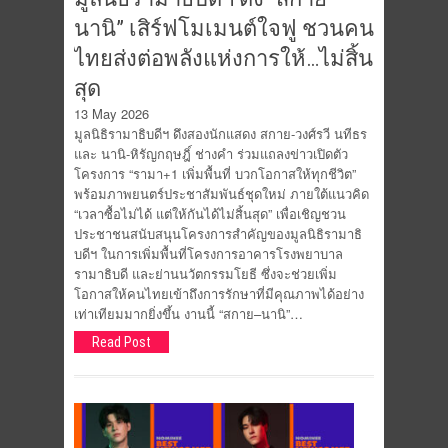
นานิ” เสิร์ฟโมเมนต์ใจฟู ชวนคน
ไทยส่งต่อพลังแห่งการให้…ไม่สิ้น
สุด
13 May 2026
มูลนิธิรามาธิบดีฯ ดึงสองนักแสดง สกาย-วงศ์รวี นทีธร
และ นานิ-หิรัญกฤษฎิ์ ช่างคำ ร่วมแถลงข่าวเปิดตัว
โครงการ “รามา+1 เพิ่มพื้นที่ บวกโอกาสให้ทุกชีวิต”
พร้อมภาพยนตร์ประชาสัมพันธ์ชุดใหม่ ภายใต้แนวคิด
“เวลาซื้อไม่ได้ แต่ให้กันได้ไม่สิ้นสุด” เพื่อเชิญชวน
ประชาชนสนับสนุนโครงการสำคัญของมูลนิธิรามาธิ
บดีฯ ในการเพิ่มพื้นที่โครงการอาคารโรงพยาบาล
รามาธิบดี และย่านนวัตกรรมโยธี ซึ่งจะช่วยเพิ่ม
โอกาสให้คนไทยเข้าถึงการรักษาที่มีคุณภาพได้อย่าง
เท่าเทียมมากยิ่งขึ้น งานนี้ “สกาย–นานิ”…
Read Post