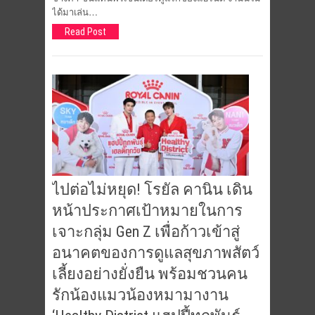
ได้มาเล่น…
Read Post
ไปต่อไม่หยุด! โรยัล คานิน เดิน
หน้าประกาศเป้าหมายในการ
เจาะกลุ่ม Gen Z เพื่อก้าวเข้าสู่
อนาคตของการดูแลสุขภาพสัตว์
เลี้ยงอย่างยั่งยืน พร้อมชวนคน
รักน้องแมวน้องหมามางาน