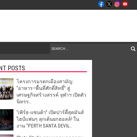
NT POSTS
โครงการมรดกเมืองสามัญ
“อาหาร–พื้นที่ศักดิ์สิทธิ์” สู่
เศรษฐกิจสร้างสรรค์ จุฬาฯ เปิดตัว
นิทรร...
“เพิร์ธ-แซนต้า” เปิดปาร์ตี้สุดมันส์
ไฮป์แฟนๆ ลุกเต้นยกฮอลล์! ใน
งาน “PERTH SANTA DEVIL̵...