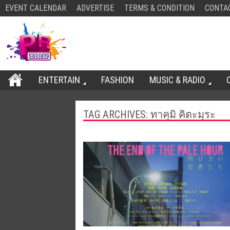
EVENT CALENDAR
ADVERTISE
TERMS & CONDITION
CONTA
ENTERTAIN
FASHION
MUSIC & RADIO
TAG ARCHIVES:
ทาคุมิ คิตะมุระ