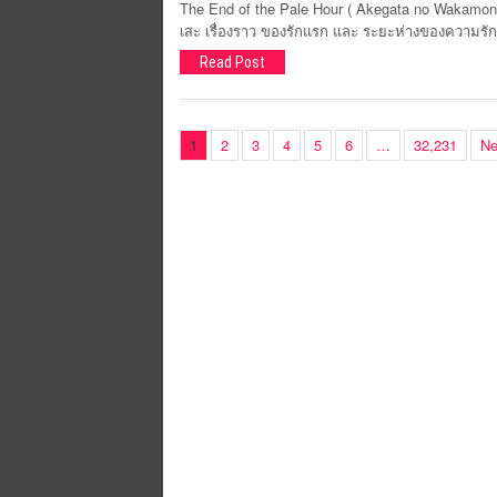
The End of the Pale Hour ( Akegata no Wakamonot
เสะ เรื่องราว ของรักแรก และ ระยะห่างของความรั
Read Post
1
2
3
4
5
6
…
32,231
Ne