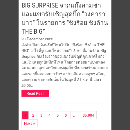
BIG SURPRISE จากแก๊งสามช่า
และแขกรับเชิญสุดบิ๊ก “วงคารา
บาว” ในรายการ “ชิงร้อย ชิงล้าน
THE BIG”
20 December 2022
ส่งท้ายปีเก่าต้อนรับปีใหม่ไปกับ “ชิงร้อย ชิงล้าน THE
BIG” วาไรตี้รูปแบบใหม่จากแก๊ง 3 ช่า ที่มาพร้อม Big
Surprise กับเรื่องราวของแขกรับเชิญที่คุณคาดไม่ถึง
และไม่เคยถูกบันทึกที่ไหน โดยถ่ายทอดผ่านบทเพลง
อมตะ และสุดยอดนักแสดงสุดบิ๊ก ที่จะมาสร้างความสุข
และรอยยิ้มตลอดการรับชม ประเดิมความสุขชุดใหญ่
และความฮาแบบจัดเต็มในวันพุธที่ 21 ธ.ค.นี้ เวลา
20.05…
Read Post
1
2
3
4
5
6
…
35,964
Next »