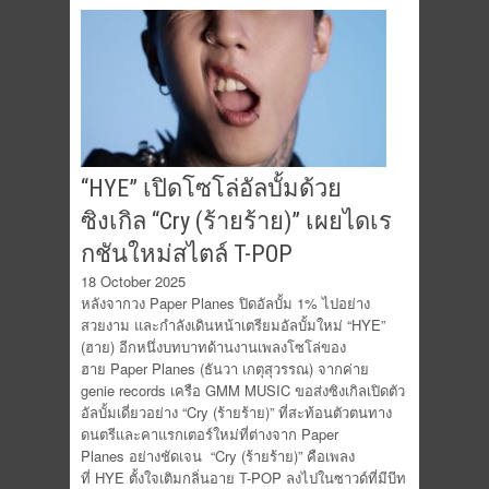
“HYE” เปิดโซโล่อัลบั้มด้วย
ซิงเกิล “Cry (ร้ายร้าย)” เผยไดเร
กชันใหม่สไตล์ T-POP
18 October 2025
หลังจากวง Paper Planes ปิดอัลบั้ม 1% ไปอย่าง
สวยงาม และกำลังเดินหน้าเตรียมอัลบั้มใหม่ “HYE”
(ฮาย) อีกหนึ่งบทบาทด้านงานเพลงโซโล่ของ
ฮาย Paper Planes (ธันวา เกตุสุวรรณ) จากค่าย
genie records เครือ GMM MUSIC ขอส่งซิงเกิลเปิดตัว
อัลบั้มเดี่ยวอย่าง “Cry (ร้ายร้าย)” ที่สะท้อนตัวตนทาง
ดนตรีและคาแรกเตอร์ใหม่ที่ต่างจาก Paper
Planes อย่างชัดเจน “Cry (ร้ายร้าย)” คือเพลง
ที่ HYE ตั้งใจเติมกลิ่นอาย T-POP ลงไปในซาวด์ที่มีบีท