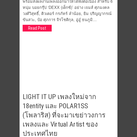
พร้อมส่งผลงานเพลงออกมาให้ได้ฟังต่อเนื่อง สำหรับ 6
หนุ่ม บอยกรุ๊ป ‘DEXX (เด็กซ์)’ อย่าง เจมส์ ศุภมงคล
วงศ์วิสุทธิ์, ติวเตอร์ กรภัทร์ ลำน้อย, ยิม ปริญญากรณ์
ขันสวะ, ป๋อ ศุภการ จิรโชติกุล, อู่อู๋ ธนภูมิ…
Read Post
LIGHT IT UP เพลงใหม่จาก
18entity และ POLAR1SS
(โพลาริส) ที่จะมาเขย่าวงการ
เพลงและ Virtual Artist ของ
ประเทศไทย