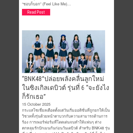
“ชอบก็บอก” (Feel Like Me)…
Read Post
“BNK48”ปล่อยพลังคลื่นลูกใหม่
ในซิงเกิลเดบิวต์ รุ่นที่ 6 “จะยังไง
ก็รักเธอ”
15 October 2025
กระแสโซเชี่ยลเดือดตั้งแต่วันเริ่มออดิชั่นที่ถูกยกให้เป็น
วิชวลทั้งรุ่นด้วยหน้าตาบวกกับความสามารถด้านการ
ร้อง การเพอร์ฟอร์มที่โดดเด่นจนทำให้แฟนๆ ต่าง
ตกหลุมรักปักเมนกันก่อนวันเดบิวต์ สำหรับ BNK48 รุ่น