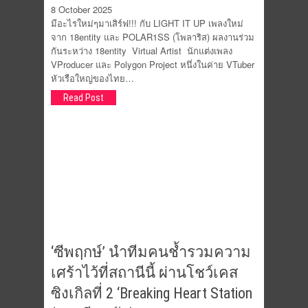
8 October 2025
มีอะไรใหม่ๆมาเสิร์ฟ!!! กับ LIGHT IT UP เพลงใหม่
จาก 18entity และ POLAR1SS (โพลาริส) ผลงานร่วม
กันระหว่าง 18entity Virtual Artist นักแต่งเพลง
VProducer และ Polygon Project หนึ่งในค่าย VTuber
หัวเรือใหญ่ของไทย…
Read Post
‘ซีพฤกษ์’ นำทีมคนช้ำรวมความ
เศร้าไว้ที่สถานีนี้ ผ่านโชว์เคส
ซิงเกิลที่ 2 ‘Breaking Heart Station