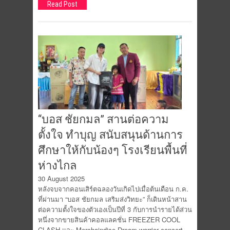
Read Post
“บอส ชัยกมล” สานต่อความ
ตั้งใจ ทำบุญ สนับสนุนด้านการ
ศึกษาให้กับน้องๆ โรงเรียนพื้นที่
ห่างไกล
30 August 2025
หลังจบจากคอนเสิร์ตฉลองวันเกิดไปเมื่อต้นเดือน ก.ค.
ที่ผ่านมา “บอส ชัยกมล เสริมส่งวิทยะ” ก็เดินหน้าสาน
ต่อความตั้งใจของตัวเองเป็นปีที่ 3 กับการนำรายได้ส่วน
หนึ่งจากขายสินค้าคอลแลคชั่น FREEZER COOL
CLASH และ Merchaindise Dream warrior concert