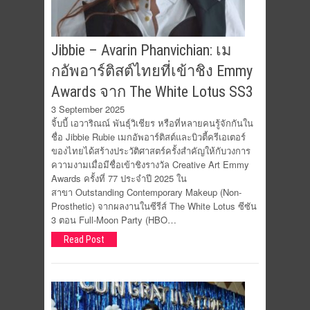
Jibbie – Avarin Phanvichian: เม
กอัพอาร์ติสต์ไทยที่เข้าชิง Emmy
Awards จาก The White Lotus SS3
3 September 2025
จิ้บบี้ เอวาริณณ์ พันธุ์วิเชียร หรือที่หลายคนรู้จักกันใน
ชื่อ Jibbie Rubie เมกอัพอาร์ติสต์และบิวตี้ครีเอเตอร์
ของไทยได้สร้างประวัติศาสตร์ครั้งสำคัญให้กับวงการ
ความงามเมื่อมีชื่อเข้าชิงรางวัล Creative Art Emmy
Awards ครั้งที่ 77 ประจำปี 2025 ใน
สาขา Outstanding Contemporary Makeup (Non-
Prosthetic) จากผลงานในซีรีส์ The White Lotus ซีซัน
3 ตอน Full-Moon Party (HBO…
Read Post