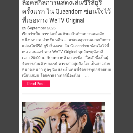
ล็อคสกิลการแสดงเล่นซีรีส์ยูริ
ครั้งแรก ใน Queendom ซ่อนใจไว้
ที่เธอทาง WeTV Original
25 September 2025
เรียกว่าเป็น การปลดล็อคตัวเองในด้านการแสดงอีก
หนึ่งบทบาท สำหรับ หลิน – มชณตสุวรรณมาศกับการ
แสดงในซีรีส์ ยูริ เรื่องแรก ใน Queendom ซ่อนใจไว้ที่
เธอ ออนแอร์ ทาง WeTV Original ทุกวันพฤหัสบดี
เวลา 20:00 น. กับบทบาทตัวละครชื่อ “ใหม่” ซึ่งเป็นผู้
จัดการส่วนตัวของเรย์ ดาราสาวสุดปัง โดยเป็นสาวสวย
ที่มาดเท่มาก คูลๆ นิ่ง และเป็นคนที่จัดการทุกอย่างแบบ
เนี๊ยบเสมอ โดยคาแรกเตอร์นี้จะเป็น …
Read Post