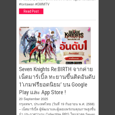
#tontawan #GMMTV
Read Post
Seven Knights Re:BIRTH จากค่าย
เน็ตมาร์เบิ้ล ทะยานขึ้นติดอันดับ
1‘เกมฟรียอดนิยม’ บน Google
Play และ App Store !
20 September 2025
กรุงเทพฯ, ประเทศไทย (วันที่ 19 กันยายน พ.ศ. 2568)
– เน็ตมาร์เบิ้ล ผู้พัฒนาและผู้เผยแพร่เกมคุณภาพสูงชั้น
นำ ประกาศว่าเกม Collectible RPG ใหม่ล่าสุด Seven