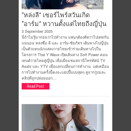
“หล่งลี” เซอร์ไพร์สวันเกิด
“อาร์ม” หวานตั้งแต่ไทยถีงญี่ปุ่น
3 September 2025
นี่ถ้าไม่รู้มาก่อนว่าไปทำงาน แฟนๆต้องคิดว่าไปเดทกัน
แน่นอน หล่งซื่อ ลี และ อาร์ม-ชัยภัทร เดินทางไปญี่ปุ่น
เป็นตัวแทนนักแสดงวายไทยเข้าร่วมเดินทางไปใน
โครงการ Thai Y Wave เปิดเส้นทาง Soft Power คอน
เทนต์วายไทยสู่ญี่ปุ่น เพื่อเยี่ยมชมสถานีโทรทัศน์ TV
Asahi และ YTV เพื่อแลกเปลี่ยนการทำงาน แต่เหมือน
การไปทำงานครั้งนี้คงจะแฮปปี้แบบสุดๆ ดูจากรูปและ
คลิปที่ถูกปล่อยออก…
Read Post