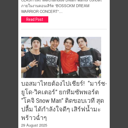
ภายในงานคอนเสิร์ต “BOSSCKM DREAM
WARRIOR CONCERT”…
Read Post
บอสมาไทยต้องไปเชียร์! “มาร์ช-
ยูโด-วิคเตอร์” ยกทีมซัพพอร์ต
“โคจิ Snow Man” ติดขอบเวที สุด
ปลื้ม ได้กำลังใจดีๆ เสิร์ฟน้ำมะ
พร้าวฉ่ำๆ
29 August 2025