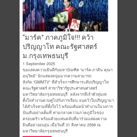
“มาร์ค” ภาคภูมิใจ!!! คว้า
ปริญญาโท คณะรัฐศาสตร์
ม.กรุงเทพธนบุรี
1 September 2025
ขอแสดงความยินดีกับมหาบัณฑิต “มาร์ค-ภาคิน คุณา
อนุวิทย์” นักแสดงหนุ่มมากความสามารถ
สังกัด “GMMTV” ที่สำเร็จการศึกษาระดับปริญญาโท
คณะรัฐศาสตร์ สาขาวิชารัฐประศาสนศาสตร์
มหาวิทยาลัยกรุงเทพธนบุรี หลังจากที่เจ้าตัวทุ่มเท
ตั้งใจทำงานควบคู่ไปกับการเรียน จนคว้าใบปริญญามา
ได้สำเร็จตามที่ตั้งใจไว้ พร้อมเดินหน้าทำงานในวงการ
บันเทิงอย่างเต็มที่ ท่ามกลางความภาคภูมิใจของ
ครอบครัว พร้อมด้วยแฟนคลับที่มาร่วมแสดงความ
ยินดีอย่างอบอุ่น เมื่อวันที่ 31 สิงหาคม 2568 ณ
มหาวิทยาลัยกรุงเทพธนบุรี