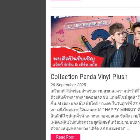
Collection Panda Vinyl Plush
26 September 2025
เตรียมตัวให้พร้อมสำหรับความสุขและความน่ารักที่ไ
ด้วยสินค้าหลากหลายคอลเลคชั่น แถมดีไซน์สุดน่ารัก
ชั้น M เดอะมอลล์ไลฟ์สโตร์ บางแค ในวันศุกร์ที่ 27 ก
อย่างยิ่งใหญ่ภายใต้คอนเซปต์ ” HAPPY MINISO” ที่
สินค้าดีไซน์สุดคิ้วท์ หลากหลายคอลเลคชั่นดัง ภายใ
เพลิดเพลินไปกับกิจกรรมสุดพิเศษที่เตรียมมามอบ
ตัวของหนุ่มหล่ออย่าง “เติร์ด ลภัส งามเชวง”…
Read Post