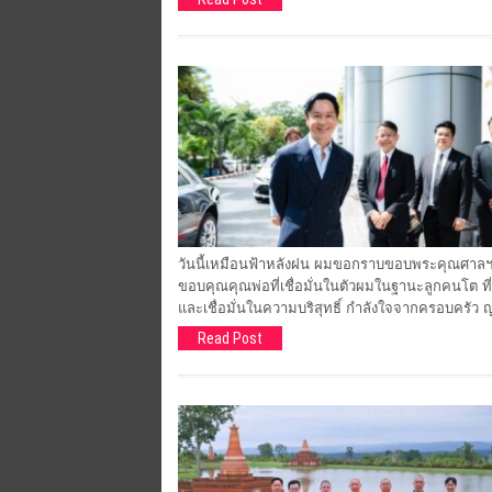
วันนี้เหมือนฟ้าหลังฝน ผมขอกราบขอบพระคุณศาลฯที่
ขอบคุณคุณพ่อที่เชื่อมั่นในตัวผมในฐานะลูกคนโต ที่
และเชื่อมั่นในความบริสุทธิ์ กำลังใจจากครอบครัว ญ
Read Post