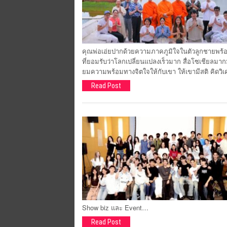
คุณพ่อเอ่ยปากด้วยความภาคภูมิใจในตัวลูกชายพร้อมสนั
ที่ยอมรับว่าโลกเปลี่ยนแปลงเร็วมาก สื่อโซเชียลมา
ยมความพร้อมทางจิตใจให้กับเขา ให้เขามีสติ คิดวิเค
Read Post
Show biz และ Event…
Read Post