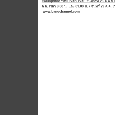
สุดฮิตสุดฮอต “เทย เที่ยว ไทย” วันศุกร์ที่ 26 ต.ค.นี
ต.ค. เวลา 8.00 น. และ 01.00 น. / จันทร์ 29 ต.ค. 
www.bangchannel.com