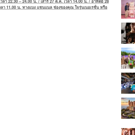
้ เวลา 22.30 – 24.00 น. / เสาร์ 27 ต.ค. เวลา 14.00 น. / อาทิตย์ 28
เวลา
11.00 น. ทางแบง แชนแนล ช่องของคุณ ใจรุ่นเนอเรชั่น หรือ