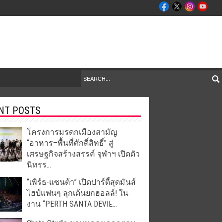
NT POSTS
โครงการมรดกเมืองสามัญ
“อาหาร–พื้นที่ศักดิ์สิทธิ์” สู่
เศรษฐกิจสร้างสรรค์ จุฬาฯ เปิดตัว
นิทรร...
“เพิร์ธ-แซนต้า” เปิดปาร์ตี้สุดมันส์
ไฮป์แฟนๆ ลุกเต้นยกฮอลล์! ใน
งาน “PERTH SANTA DEVIL̵...