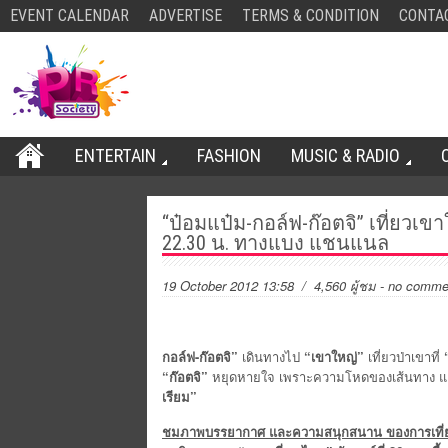
EVENT CALENDAR
ADVERTISE
TERMS & CONDITION
CONTA
ENTERTAIN
FASHION
MUSIC & RADIO
“ป๋อมแป๋ม-กอล์ฟ-ก๊อตจิ” เที่ยวเขาใ
22.30 น. ทางแบง แชนแนล
19 October 2012 13:58
/ 4,560 ผู้ชม
-
no comme
กอล์ฟ-ก๊อตจิ
”
เดินทางไป
“เขาใหญ่”
เที่ยวป่าเขาที่
“ก๊อตจิ”
หยุดหายใจ เพราะความโหดของเส้นทาง แล
เรียม”
ชมภาพบรรยากาศ และความสนุกสนาน ของการเที่ยวหั