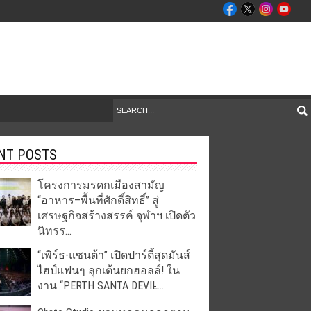
NT POSTS
โครงการมรดกเมืองสามัญ
“อาหาร–พื้นที่ศักดิ์สิทธิ์” สู่
เศรษฐกิจสร้างสรรค์ จุฬาฯ เปิดตัว
นิทรร...
“เพิร์ธ-แซนต้า” เปิดปาร์ตี้สุดมันส์
ไฮป์แฟนๆ ลุกเต้นยกฮอลล์! ใน
งาน “PERTH SANTA DEVIL̵...