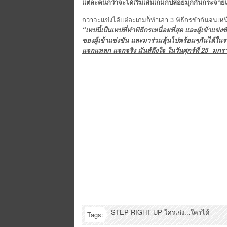
แต่ละคนกว่าจะได้เริ่มเล่นเกมก็ปล่อยมุกกันกระจา
กว่าจะแข่งได้แต่ละเกมก็ทำเอา 3 พิธีกรขำกันจนเหน
“เทปนี้เป็นเทปที่ทำพิธีกรเหนื่อยที่สุด และผู้เข้าแข่ง
ของผู้เข้าแข่งขัน และมาร่วมลุ้นไปพร้อมๆกันได้ใ
แจกแหลก แจกจริง มันส์ถึงใจ ในวันศุกร์ที่ 25 มกรา
STEP RIGHT UP ใครเก่ง...ใครได้
Tags: