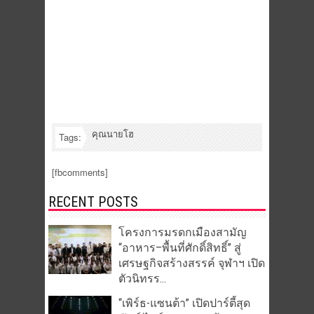
คุณนายโฮ
Tags:
[fbcomments]
RECENT POSTS
โครงการมรดกเมืองสามัญ
“อาหาร–พื้นที่ศักดิ์สิทธิ์” สู่
เศรษฐกิจสร้างสรรค์ จุฬาฯ เปิด
ตัวนิทรร...
“เพิร์ธ-แซนต้า” เปิดปาร์ตี้สุด