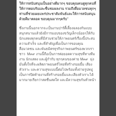
ให้การสนับสนุนเป็นอย่างดีมากๆ ขอบคุณคนดูทุกคนที่
ให้การตอบรับและชื่นชมผลงาน รวมถึงสื่อมวลชนทุกๆ
ท่านที่ช่วยเผยแพร่ประชาสัมพันธ์และให้การสนับสนุน
ด้วยดีมาตลอด ขอบคุณมากๆครับ”
ซึ่งงานนี้นอกจากจะเป็นงานปาร์ตี้เลี้ยงฉลองกันแบบ
สนุกสนานแล้วยังมีการมอบของขวัญเล็กๆน้อยๆให้กับ
นักแสดงทุกคนที่มีส่วนช่วยให้ภาพยนตร์เรื่องนี้ประสบ
ความสำเร็จ และที่สำคัญเพื่อเป็นการขอบคุณ
สื่อมวลชน และพันธมิตรธุรกิจภาพยนตร์ของพวกเรา
ชาว M๓๙ งานนี้ถือเป็นการต่อยอดความสุขที่ทางทีม
งาน นักแสดง และผู้กำกับ ทุกๆคนของค่าย M๓๙ มุ่ง
มั่นตั้งใจที่จะผลิตภาพยนตร์ไทยที่สร้างรอยยิ้ม เสียง
หัวเราะ และความสุขแบบนี้ต่อไปพร้อมทั้งถ่ายรูปหมู่
เป็นการปิดท้ายงานที่สร้างรอยยิ้มและเสียงหัวเราะได้
มากมายเรียกว่าสดชื่นสดใส และมีความสุขกันทั่วหน้า