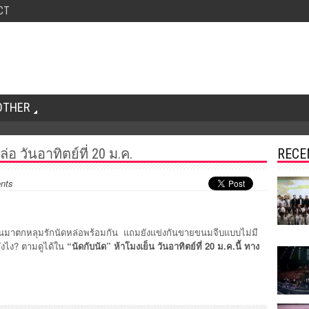
CT
OTHER
่อ วันอาทิตย์ที่ 20 ม.ค.
RECE
nts
นมาตกหลุมรักนัดหล่อพร้อมกัน แถมยังแข่งกันขายขนมจีบแบบไม่มี
ังไง? ตามดูได้ใน
“นัดกับนัด” ห้าโมงเย็น วันอาทิตย์ที่ 20 ม.ค.นี้ ทาง