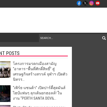
NT POSTS
โครงการมรดกเมืองสามัญ
“อาหาร–พื้นที่ศักดิ์สิทธิ์” สู่
เศรษฐกิจสร้างสรรค์ จุฬาฯ เปิดตัว
นิทรร...
“เพิร์ธ-แซนต้า” เปิดปาร์ตี้สุดมันส์
ไฮป์แฟนๆ ลุกเต้นยกฮอลล์! ใน
งาน “PERTH SANTA DEVIL̵...