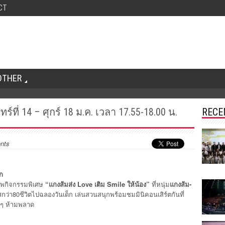
CT
OTHER
่ 14 – ศุกร์ 18 ม.ค. เวลา 17.55-18.00 น.
RECE
nts
ก
าพกิจกรรมพิเศษ
“แกงส้มส่ง Love เติม Smile ให้น้อง”
ที่หนุ่ม
แกงส้ม-
กว่า80ชีวิตไปฉลองวันเด็ก เล่นสวนสนุกพร้อมชมมินิคอนเสิร์ตกันที่
ๆ ห้ามพลาด