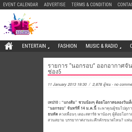
EVENT CALENDAR
ADVERTISE
TERMS & CONDITION
CONTA
ENTERTAIN
FASHION
MUSIC & RADIO
รายการ “นอกรอบ” ออกอากาศจันทร์ที
ช่อง5
11 January 2013 19:30
/ 2,878 ผู้ชม
-
no comme
เทป10 : “แกงส้ม” ชวนน้องๆ ด้อยโอกาสฉลองวันเด็
“นอกรอบ” จันทร์ที่ 14 ม.ค.นี้
จะพาคุณผู้ชมไปดูภ
ธนทัต
ควงเพื่อนๆ เดอะสตาร์8 พาน้องๆ ผู้ด้อยโอกาส
สวนสยาม บรรยากาศงานจะคึกคักขนาดไหน? แฟน