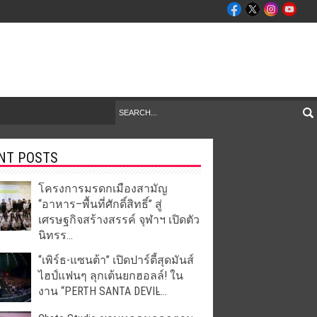
NT POSTS
โครงการมรดกเมืองสามัญ
“อาหาร–พื้นที่ศักดิ์สิทธิ์” สู่
เศรษฐกิจสร้างสรรค์ จุฬาฯ เปิดตัว
นิทรร...
“เพิร์ธ-แซนต้า” เปิดปาร์ตี้สุดมันส์
ไฮป์แฟนๆ ลุกเต้นยกฮอลล์! ใน
งาน “PERTH SANTA DEVIL̵...