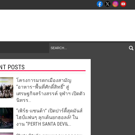
NT POSTS
โครงการมรดกเมืองสามัญ
“อาหาร–พื้นที่ศักดิ์สิทธิ์” สู่
เศรษฐกิจสร้างสรรค์ จุฬาฯ เปิดตัว
นิทรร...
“เพิร์ธ-แซนต้า” เปิดปาร์ตี้สุดมันส์
ไฮป์แฟนๆ ลุกเต้นยกฮอลล์! ใน
งาน “PERTH SANTA DEVIL̵...