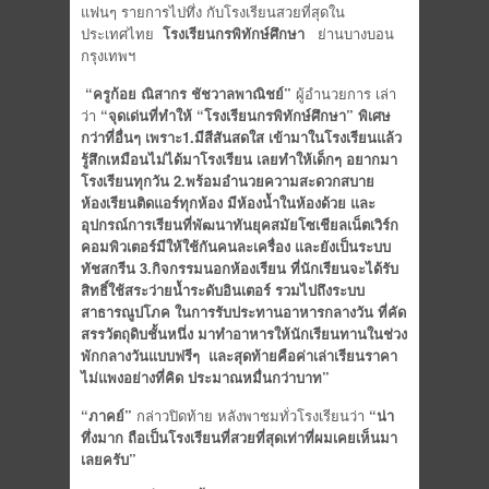
แฟนๆ รายการไปทึ่ง กับโรงเรียนสวยที่สุดใน
ประเทศไทย
โรงเรียนกรพิทักษ์ศึกษา
ย่านบางบอน
กรุงเทพฯ
“ครูก้อย ณิสากร ชัชวาลพาณิชย์”
ผู้อำนวยการ เล่า
ว่า
“จุดเด่นที่ทำให้ “โรงเรียนกรพิทักษ์ศึกษา” พิเศษ
กว่าที่อื่นๆ เพราะ1.มีสีสันสดใส เข้ามาในโรงเรียนแล้ว
รู้สึกเหมือนไม่ได้มาโรงเรียน เลยทำให้เด็กๆ อยากมา
โรงเรียนทุกวัน 2.พร้อมอำนวยความสะดวกสบาย
ห้องเรียนติดแอร์ทุกห้อง มีห้องน้ำในห้องด้วย และ
อุปกรณ์การเรียนที่พัฒนาทันยุคสมัยโซเชียลเน็ตเวิร์ก
คอมพิวเตอร์มีให้ใช้กันคนละเครื่อง และยังเป็นระบบ
ทัชสกรีน 3.กิจกรรมนอกห้องเรียน ที่นักเรียนจะได้รับ
สิทธิ์ใช้สระว่ายน้ำระดับอินเตอร์ รวมไปถึงระบบ
สาธารณูปโภค ในการรับประทานอาหารกลางวัน ที่คัด
สรรวัตถุดิบชั้นหนึ่ง มาทำอาหารให้นักเรียนทานในช่วง
พักกลางวันแบบฟรีๆ และสุดท้ายคือค่าเล่าเรียนราคา
ไม่แพงอย่างที่คิด ประมาณหมื่นกว่าบาท”
“ภาคย์”
กล่าวปิดท้าย หลังพาชมทั่วโรงเรียนว่า
“น่า
ทึ่งมาก ถือเป็นโรงเรียนที่สวยที่สุดเท่าที่ผมเคยเห็นมา
เลยครับ”