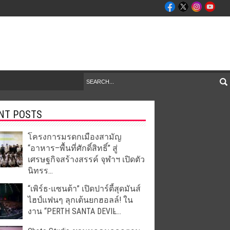
NT POSTS
โครงการมรดกเมืองสามัญ
“อาหาร–พื้นที่ศักดิ์สิทธิ์” สู่
เศรษฐกิจสร้างสรรค์ จุฬาฯ เปิดตัว
นิทรร...
“เพิร์ธ-แซนต้า” เปิดปาร์ตี้สุดมันส์
ไฮป์แฟนๆ ลุกเต้นยกฮอลล์! ใน
งาน “PERTH SANTA DEVIL̵...