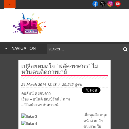
NAVIGATION
เปลือยหมดใจ “ฟลุ๊ค-พงศธร” ไม่
หวั่นคนติดภาพเกย์
24 March 2014 12:48
/ 29,545 ผู้ชม
คอลัมน์ คุยกับดาว
เรื่อง – อนันต์ ธัญญ์รัตน์ / ภาพ
– วิวิศน์วรดร จันทรวงศ์
เมื่อพูดถึง หนุ่ม
หน้าสวย วัย
ขบเผาะ ใน