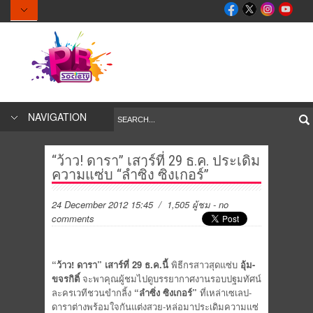
NAVIGATION
“ว้าว! ดารา” เสาร์ที่ 29 ธ.ค. ประเดิม
ความแซ่บ “ลำซิ่ง ซิงเกอร์”
24 December 2012 15:45
/ 1,505 ผู้ชม
-
no
comments
“ว้าว! ดารา” เสาร์ที่ 29 ธ.ค.นี้
พิธีกรสาวสุดแซ่บ
อุ้ม-
ขจรกิติ์
จะพาคุณผู้ชมไปดูบรรยากาศงานรอบปฐมทัศน์
ละครเวทีชวนขำกลิ้ง
“ลำซิ่ง ซิงเกอร์”
ที่เหล่าเซเลป-
ดาราต่างพร้อมใจกันแต่งสวย-หล่อมาประเดิมความแซ่