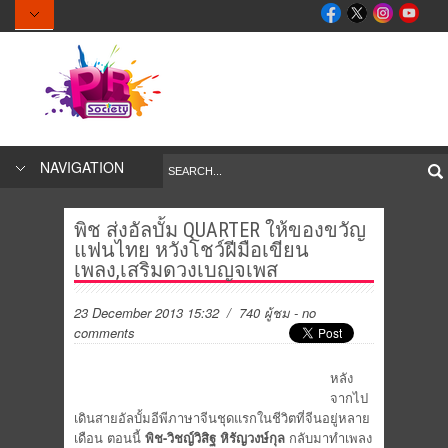
NAVIGATION
พิช ส่งอัลบั้ม QUARTER ให้ของขวัญ
แฟนไทย หวังโชว์ฝีมือเขียน
เพลง,เสริมดวงเบญจเพส
23 December 2013 15:32
/ 740 ผู้ชม
-
no
comments
หลัง
จากไป
เดินสายอัลบั้มอีพีภาษาจีนชุดแรกในชีวิตที่จีนอยู่หลาย
เดือน ตอนนี้
พิช-วิชญ์วิสิฐ หิรัญวงษ์กุล
กลับมาทำเพลง