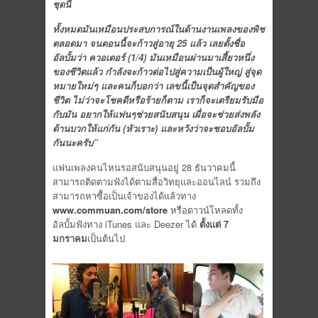
ชุดนี้
ทั้งหมดมันเหมือนประสบการณ์ในด้านงานเพลงของพิช
ตลอดมา จนตอนนี้จะก้าวสู่อายุ 25 แล้ว เลยตั้งชื่อ
อัลบั้มว่า ควอเตอร์
(1/4) มันเหมือนผ่านมาเสี้ยวหนึ่ง
ของชีวิตแล้ว กำลังจะก้าวต่อไปสู่ความเป็นผู้ใหญ่ สู่จุด
หมายใหม่ๆ และคนก็บอกว่า เลขนี้เป็นจุดสำคัญของ
ชีวิต ไม่ว่าจะโชคดีหรือร้ายก็ตาม เราก็จะเตรียมรับมือ
กับมัน อยากให้แฟนๆช่วยสนับสนุน เผื่อจะช่วยส่งพลัง
ด้านบวกให้แก่กัน (หัวเราะ) และหวังว่าจะชอบอัลบั้ม
กันนะครับ”
แฟนเพลงคนไหนรอสนับสนุนอยู่ 28 ธันวาคมนี้
สามารถติดตามฟังได้ตามสื่อวิทยุและออนไลน์ รวมถึง
สามารถหาซื้อเป็นเจ้าของได้แล้วทาง
www.commuan.com/store
หรือดาวน์โหลดทั้ง
อัลบั้มฟังทาง iTunes และ Deezer ได้
ตั้งแต่ 7
มกราคม
เป็นต้นไป