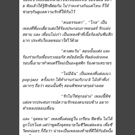
ย ฟังแล้วให้รู้สึกดีต่อกัน ไม่ว่าจะห่างกันแค่ไหน ก็ให้
ช่วยๆกันดูแลความรักที่ให้กันไว้
“คนธรรมดา” , “ไกล” เป็น
เพลงที่พี่มะเดี่ยวแต่งให้ร้องประกอบภาพยนตร์ รักแห่ง
สยาม และ เพื่อนไม่เก่า เป็นเพลงช้าที่เนื้อร้องมันซึมลึก
มาก ประทับใจเลยขอมาใส่ไว้ด้วย
“ดวงตะวัน” ตอนนั้นแต่ง และ
ร้องร่วมกับเพื่อนๆวงออกัส สมัยอัลบั้ม
Radiodrome
รอบนี้เอามาทำดนตรีใหม่เป็นอะคูสติก ร้องตามสบายๆ
“ไม่มีฉัน” เป็นเพลงที่แต่งแนว
pop-jazz ครั้งแรก ได้ทำงานร่วมกับวง 8 ไม้เท้าที่เก่
งมากๆ ถือว่า ตอนนั้นพี่ๆ สอนพิชหลายๆอย่างเลย
“รักไม่ใช่ทุกอย่าง” เพลงนี้พิช
แต่งจากประสบการณ์ความรักของคนรอบข้าง อยาก
ทำเพลงปลอบเพื่อน
และ “จุดหมาย” เพลงที่แต่งอยู่ใน เกรียน ฟิคชั่น ไม่ได้
ถูกโปรโมต แต่ว่าพูดถึงจุดหมายในชีวิตแต่ละคน เพื่อชี
วิตหน่อยๆ ก็ถือว่า น่าจะเป็นเพลงลงท้ายที่ดีให้กับอัลบั้ม