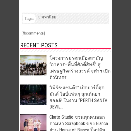
5 มหานิยม
Tags:
[fbcomments]
RECENT POSTS
โครงการมรดกเมืองสามัญ
“อาหาร–พื้นที่ศักดิ์สิทธิ์” สู่
เศรษฐกิจสร้างสรรค์ จุฬาฯ เปิด
ตัวนิทรร...
“เพิร์ธ-แซนต้า” เปิดปาร์ตี้สุด
มันส์ ไฮป์แฟนๆ ลุกเต้นยก
ฮอลล์! ในงาน “PERTH SANTA
DEVIL̵...
Chato Studio ชวนทุกคนออก
ตามหา Scrapbook ของ Bianca
ผ่าน House of Bianca ป๊อปอัพ