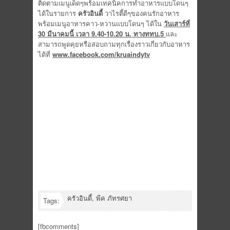
ติดตามเมนูเด็ดๆพร้อมเทคนิคการทำอาหารแบบโดนๆ
ได้ในรายการ
ครัวอินดี้
วาไรตี้ดีๆของคนรักอาหาร
พร้อมเมนูอาหารคาว-หวานแบบโดนๆ ได้ใน
วันเสาร์ที่
30 มีนาคมนี้ เวลา 9.40-10.20 น. ทางททบ.5
และ
สามารถพูดคุยหรือสอบถามทุกเรื่องราวเกี่ยวกับอาหาร
ได้ที่
www.facebook.com/kruaindytv
ครัวอินดี้
,
พีค ภัทรศยา
Tags:
[fbcomments]