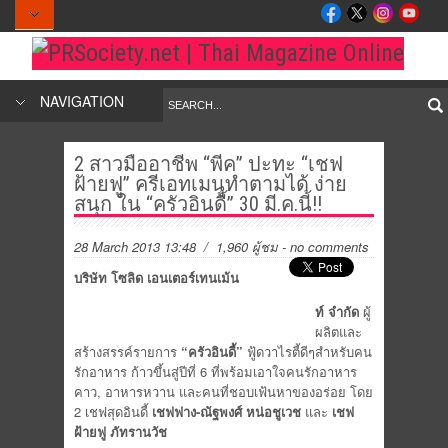
NAVIGATION
2 สาวมืออาชีพ “พีค” ปะทะ “เชฟ
ฝ้ายฟู” ครีเอทเมนูทำตามได้ ง่าย
สนุก ใน “ครัวอินดี้” 30 มี.ค.นี้!!
28 March 2013 13:48
/ 1,960 ผู้ชม
-
no comments
บริษัท โซลิด เอนเตอร์เทนเม้น
ท์ จำกัด
ผู้
ผลิตและ
สร้างสรรค์รายการ
“ครัวอินดี้”
ฟู้ดวาไรตี้ดีๆสำหรับคน
รักอาหาร ก้าวขึ้นสู่ปีที่ 6 ที่พร้อมเอาใจคนรักอาหาร
คาว, อาหารหวาน และคนที่ชอบเฟ้นหาของอร่อย โดย
2 เชฟสุดอินดี้
เชฟฟาง
-ณัฐพงศ์ หน่อชูเวช
และ
เชฟ
ฝ้ายฟู ภัทรานวัช