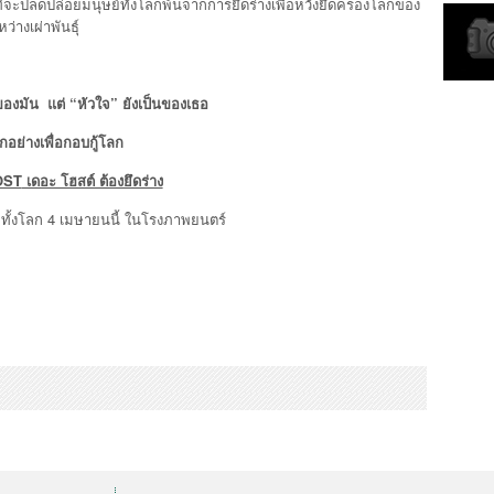
ที่จะปลดปล่อยมนุษย์ทั้งโลกพ้นจากการยึดร่างเพื่อหวังยึดครองโลกของ
่างเผ่าพันธุ์
ของมัน แต่ “หัวใจ” ยังเป็นของเธอ
ุกอย่างเพื่อกอบกู้โลก
OST
เดอะ โฮสต์ ต้องยึดร่าง
มทั้งโลก 4 เมษายนนี้ ในโรงภาพยนตร์