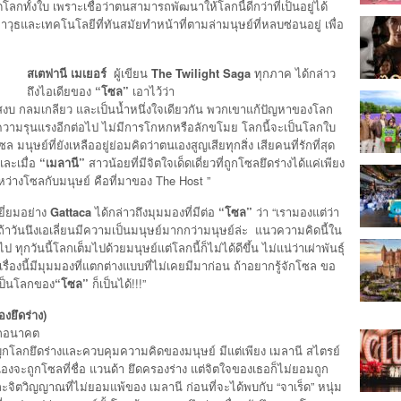
ดโลกทั้งใบ เพราะเชื่อว่าตนสามารถพัฒนาให้โลกนี้ดีกว่าที่เป็นอยู่ได้
วุธและเทคโนโลยีที่ทันสมัยทำหน้าที่ตามล่ามนุษย์ที่หลบซ่อนอยู่ เพื่อ
สเตฟานี เมเยอร์
ผู้เขียน
The Twilight Saga
ทุกภาค ได้กล่าว
ถึงไอเดียของ
“โซล”
เอาไว้ว่า
มที่รักสงบ กลมเกลียว และเป็นน้ำหนึ่งใจเดียวกัน พวกเขาแก้ปัญหาของโลก
ความรุนแรงอีกต่อไป ไม่มีการโกหกหรือลักขโมย โลกนี้จะเป็นโลกใบ
นุษย์ที่ยังเหลืออยู่ย่อมคิดว่าตนเองสูญเสียทุกสิ่ง เสียคนที่รักที่สุด
และเมื่อ
“เมลานี”
สาวน้อยที่มีจิตใจเด็ดเดี่ยวที่ถูกโซลยึดร่างได้แค่เพียง
ระหว่างโซลกับมนุษย์ คือที่มาของ The Host ”
ี่ยมอย่าง
Gattaca
ได้กล่าวถึงมุมมองที่มีต่อ
“โซล”
ว่า “เรามองแต่ว่า
ถ้าวันนึงเอเลี่ยนมีความเป็นมนุษย์มากกว่ามนุษย์ล่ะ แนวความคิดนี้ใน
ุกวันนี้โลกเต็มไปด้วยมนุษย์แต่โลกนี้ก็ไม่ได้ดีขึ้น ไม่แน่ว่าเผ่าพันธุ์
ื่องนี้มีมุมมองที่แตกต่างแบบที่ไม่เคยมีมาก่อน ถ้าอยากรู้จักโซล ขอ
เป็นโลกของ
“โซล”
ก็เป็นได้!!!”
งยึดร่าง)
ลกอนาคต
ุกโลกยึดร่างและควบคุมความคิดของมนุษย์ มีแต่เพียง เมลานี สไตรย์
ัวเองจะถูกโซลที่ชื่อ แวนด้า ยึดครองร่าง แต่จิตใจของเธอก็ไม่ยอมถูก
ะจิตวิญญาณที่ไม่ยอมแพ้ของ เมลานี ก่อนที่จะได้พบกับ “จาเร็ด” หนุ่ม