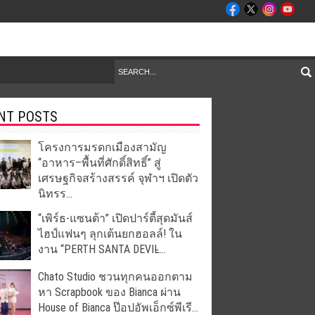
NT POSTS
โครงการมรดกเมืองสามัญ
“อาหาร–พื้นที่ศักดิ์สิทธิ์” สู่
เศรษฐกิจสร้างสรรค์ จุฬาฯ เปิดตัว
นิทรร...
“เพิร์ธ-แซนต้า” เปิดปาร์ตี้สุดมันส์
ไฮป์แฟนๆ ลุกเต้นยกฮอลล์! ใน
งาน “PERTH SANTA DEVIL̵...
Chato Studio ชวนทุกคนออกตาม
หา Scrapbook ของ Bianca ผ่าน
House of Bianca ป๊อปอัพเอ็กซ์พีเรี...