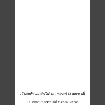
หลังสงเกรียนเจอกั
นในโรงภาพยนตร์
18 เมษายนนี่้
และติดตามพวกเราได้ที่ #GreanFictions