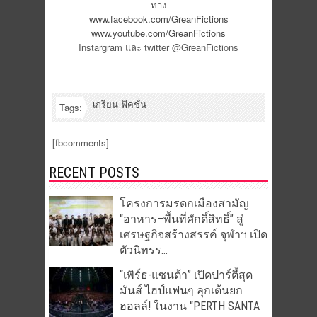
ทาง
www.facebook.com/GreanFictions
www.youtube.com/GreanFictions
Instargram และ twitter @GreanFictions
เกรียน ฟิคชั่น
Tags:
[fbcomments]
RECENT POSTS
โครงการมรดกเมืองสามัญ
“อาหาร–พื้นที่ศักดิ์สิทธิ์” สู่
เศรษฐกิจสร้างสรรค์ จุฬาฯ เปิด
ตัวนิทรร...
“เพิร์ธ-แซนต้า” เปิดปาร์ตี้สุด
มันส์ ไฮป์แฟนๆ ลุกเต้นยก
ฮอลล์! ในงาน “PERTH SANTA