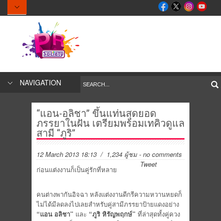
NAVIGATION
“แอน-อลิชา” ขึ้นแท่นสุดยอด
ภรรยาในฝัน เตรียมพร้อมเทคิวดูแล
สามี “ภูริ”
12 March 2013 18:13
/ 1,234 ผู้ชม
-
no comments
Tweet
ก่อนแต่งงานก็เป็นคู่รักที่หลาย
คนต่างพากันอิจฉา หลังแต่งงานดีกรีความหวานหยดก็
ไม่ได้มีลดลงไปเลยสำหรับคู่สามีภรรยาป้ายแดงอย่าง
“แอน อลิชา”
และ
“ภูริ หิรัญพฤกษ์”
ที่ล่าสุดทั้งคู่ควง