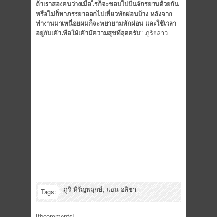
ถ้าเราสองคนว่างเมื่อไรก็จะชอบไปปั่นจักรยานด้วยกัน
หรือไม่ก็พาภรรยาออกไปเที่ยวพักผ่อนบ้าง หลังจาก
ทำงานมาเหนื่อยผมก็จะพยายามพักผ่อน และใช้เวลา
อยู่กับเค้าเพื่อให้เค้ามีความสุขที่สุดครับ”
ภูริกล่าว
ภูริ หิรัญพฤกษ์
,
แอน อลิชา
Tags:
[fbcomments]