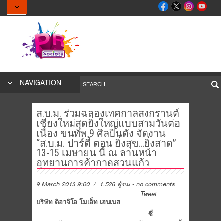
NAVIGATION
ส.บ.ม. ร่วมฉลองเทศกาลสงกรานต์
เชียงใหม่สุดยิ่งใหญ่แบบสามวันต่อ
เนื่อง ขนทัพ 9 ศิลปินดัง จัดงาน
“ส.บ.ม. ปาร์ตี้ ตอน ยิ่งสุข…ยิ่งสาด”
13-15 เมษายน นี้ ณ ลานหน้า
อุทยานการค้ากาดสวนแก้ว
9 March 2013 9:00
/ 1,528 ผู้ชม
-
no comments
Tweet
บริษัท ดิอาจิโอ โมเอ็ท เฮนเนส
ซี่