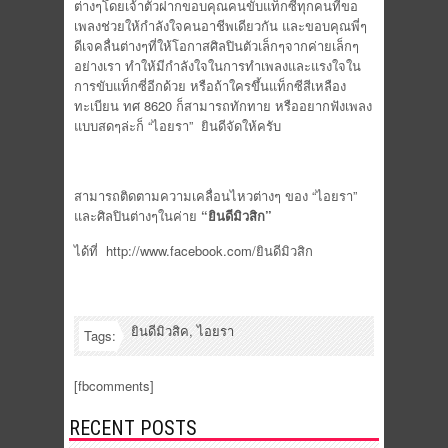
ต่างๆโดยเจ้าตัวฝากขอบคุณคนขับแท็กซี่ทุกคนที่ขอ
เพลงช่วยให้กำลังใจคนอาชีพเดียวกัน และขอบคุณพี่ๆ
ดีเจคลื่นต่างๆที่ให้โอกาสศิลปินตัวเล็กๆจากค่ายเล็กๆ
อย่างเรา ทำให้มีกำลังใจในการทำเพลงและแรงใจใน
การขับแท็กซี่อีกด้วย หรือถ้าใครขึ้นแท็กซีสีเหลือง
ทะเบียน ทศ 8620 ก็สามารถทักทาย หรืออยากฟังเพลง
แบบสดๆล่ะก็ “ไอยรา” ยินดีจัดให้ครับ
สามารถติดตามความเคลื่อนไหวต่างๆ ของ “ไอยรา”
และศิลปินต่างๆในค่าย
“ยินดีมิวสิก”
ได้ที่ http://www.facebook.com/ยินดีมิวสิก
ยินดีมิวสิค
,
ไอยรา
Tags:
[fbcomments]
RECENT POSTS