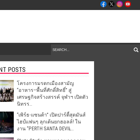
NT POSTS
โครงการมรดกเมืองสามัญ
“อาหาร–พื้นที่ศักดิ์สิทธิ์” สู่
เศรษฐกิจสร้างสรรค์ จุฬาฯ เปิดตัว
นิทรร...
“เพิร์ธ-แซนต้า” เปิดปาร์ตี้สุดมันส์
ไฮป์แฟนๆ ลุกเต้นยกฮอลล์! ใน
งาน “PERTH SANTA DEVIL̵...