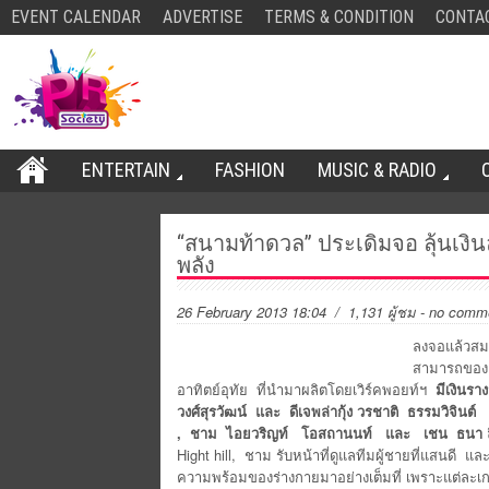
EVENT CALENDAR
ADVERTISE
TERMS & CONDITION
CONTA
ENTERTAIN
FASHION
MUSIC & RADIO
“สนามท้าดวล” ประเดิมจอ ลุ้นเงินล้
พลัง
26 February 2013 18:04
/ 1,131 ผู้ชม
-
no comm
ลงจอแล้วสม
สามารถของค
อาทิตย์อุทัย ที่นำมาผลิตโดยเวิร์คพอยท์ฯ
มีเงินราง
วงศ์สุรวัฒน์ และ ดีเจพล่ากุ้ง วรชาติ ธรรมวิจินต์
, ชาม ไอยวริญท์ โอสถานนท์ และ เชน ธนา
Hight hill, ชาม รับหน้าที่ดูแลทีมผู้ชายที่แสนดี แ
ความพร้อมของร่างกายมาอย่างเต็มที่ เพราะแต่ละ