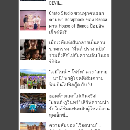
DEVIL̵...
Chato Studio ชวนทุกคนออก
ตามหา Scrapbook ของ Bianca
ผ่าน House of Bianca ป๊อปอัพ
เอ็กซ์พีเรี...
เมื่อเวทีแห่งฝันกลายเป็นลาน
ฆาตกรรม “มิ้นต์-ปราง-แป้ง”
ร่วมดิ่งลึกไปกับความลับ ในออ
ริจินัล...
“เจมีไนน์ – โฟร์ท” ควง “สกาย
– นานิ” พาผู้โชคดีเติมความ
ฟิน บินไปฟีลกู๊ด กับ “O...
ฮอตห้างแตกไม่เกินจริง!
“ปอนด์-ภูวินทร์” เสิร์ฟความน่า
รักใกล้ชิดแฟนคลับผู้โชคดีงาน
สุดเอ็กซ์...
ความลับของ “เวียดนาม” …