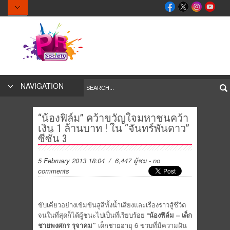
NAVIGATION
“น้องฟิล์ม” คว้าขวัญใจมหาชนคว้า
เงิน 1 ล้านบาท ! ใน “จันทร์พันดาว”
ซีซั่น 3
5 February 2013 18:04
/ 6,447 ผู้ชม
-
no
comments
ขับเคี่ยวอย่างเข้มข้นสูสีทั้งน้ำเสียงและเรื่องราวสู้ชีวิต
จนในที่สุดก็ได้ผู้ชนะไปเป็นที่เรียบร้อย “
น้องฟิล์ม
– เด็ก
ชายพงศกร รุจาคม”
เด็กชายอายุ 6 ขวบที่มีความฝัน