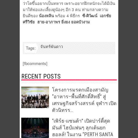
ว่าโตขึ้นอยากเป็นทหาร
เพราะอยากฝึกหนักจะได้มีเงิน
มาให้พ่อและเลี้ยงดูน้องๆ อีก 3 คน ท่ามกลางความ
ยินดีของ
น้องหลิน
พร้อม 4 พิธีกร
ซี-ศิวัฒน์ เอกชัย
ศรีวิชัย ฮาย-อาภาพร ยิ่งยง ยอดบัวงาม
จันทร์พันดาว
Tags:
[fbcomments]
RECENT POSTS
โครงการมรดกเมืองสามัญ
“อาหาร–พื้นที่ศักดิ์สิทธิ์” สู่
เศรษฐกิจสร้างสรรค์ จุฬาฯ เปิด
ตัวนิทรร...
“เพิร์ธ-แซนต้า” เปิดปาร์ตี้สุด
มันส์ ไฮป์แฟนๆ ลุกเต้นยก
ฮอลล์! ในงาน “PERTH SANTA