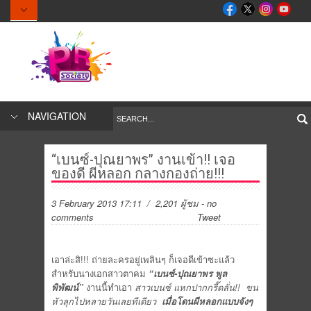
NAVIGATION
“เบนซ์-ปุณยาพร” งานเข้า!! เจอ
ของดี ผีหลอก กลางกองถ่าย!!!
3 February 2013 17:11
/ 2,201 ผู้ชม
-
no
comments
Tweet
เอาล่ะสิ!!! ถ่ายละครอยู่เพลินๆ ก็เจอดีเข้าซะแล้ว
สำหรับนางเอกสาวตาคม
“เบนซ์-ปุณยาพร พูล
พิพัฒน์”
งานนี้ทำเอา
สาวเบนซ์
แหกปากกรี๊ดลั่น
!! ขน
หัวลุกไปหลายวันเลยทีเดียว
เมื่อโดนผีหลอกแบบจังๆ