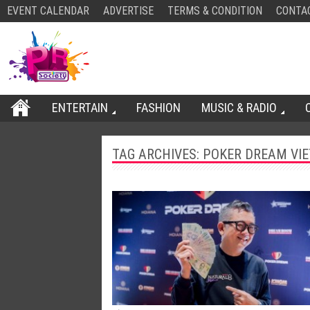
EVENT CALENDAR
ADVERTISE
TERMS & CONDITION
CONTA
ENTERTAIN
FASHION
MUSIC & RADIO
TAG ARCHIVES:
POKER DREAM VI