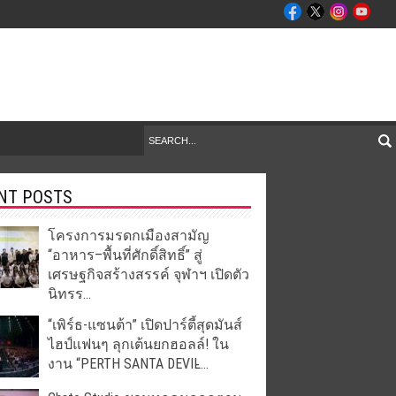
NT POSTS
โครงการมรดกเมืองสามัญ
“อาหาร–พื้นที่ศักดิ์สิทธิ์” สู่
เศรษฐกิจสร้างสรรค์ จุฬาฯ เปิดตัว
นิทรร...
“เพิร์ธ-แซนต้า” เปิดปาร์ตี้สุดมันส์
ไฮป์แฟนๆ ลุกเต้นยกฮอลล์! ใน
งาน “PERTH SANTA DEVIL̵...