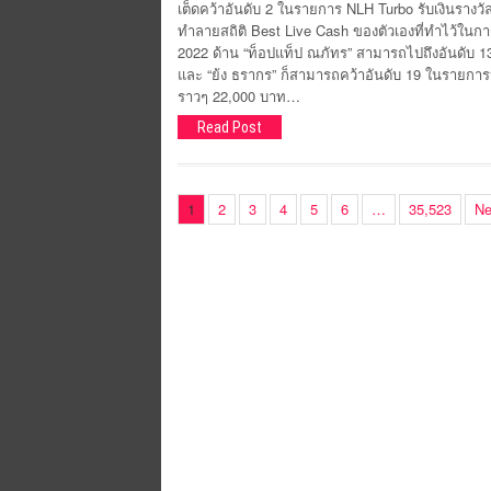
เต็ดคว้าอันดับ 2 ในรายการ NLH Turbo รับเงินรางว
ทำลายสถิติ Best Live Cash ของตัวเองที่ทำไว้ในก
2022 ด้าน “ท็อปแท็ป ณภัทร” สามารถไปถึงอันดับ 
และ “ย้ง ธรากร” ก็สามารถคว้าอันดับ 19 ในรายการนี
ราวๆ 22,000 บาท…
Read Post
1
2
3
4
5
6
…
35,523
Ne