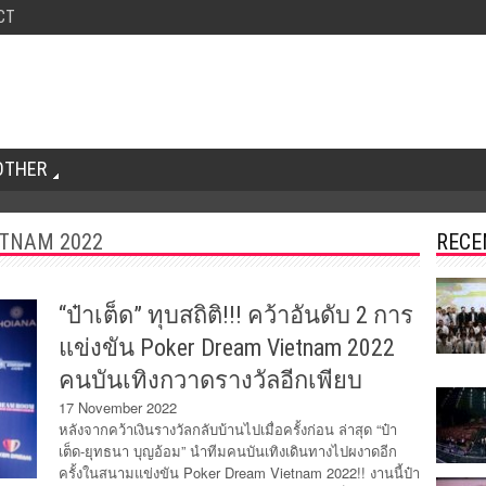
CT
OTHER
ETNAM 2022
RECE
“ป๋าเต็ด” ทุบสถิติ!!! คว้าอันดับ 2 การ
แข่งขัน Poker Dream Vietnam 2022
คนบันเทิงกวาดรางวัลอีกเพียบ
17 November 2022
หลังจากคว้าเงินรางวัลกลับบ้านไปเมื่อครั้งก่อน ล่าสุด “ป๋า
เต็ด-ยุทธนา บุญอ้อม” นำทีมคนบันเทิงเดินทางไปผงาดอีก
ครั้งในสนามแข่งขัน Poker Dream Vietnam 2022!! งานนี้ป๋า