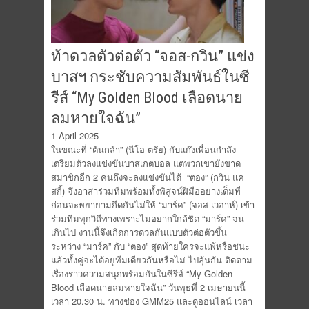
ท้าดวลตัวต่อตัว “จอส-กวิน” แข่ง
บาสฯ กระชับความสัมพันธ์ในซี
รีส์ “My Golden Blood เลือดนาย
ลมหายใจฉัน”
1 April 2025
ในขณะที่ “ต้นกล้า” (นีโอ ตรัย) กับแก๊งเพื่อนกำลัง
เตรียมตัวลงแข่งขันบาสเกตบอล แต่พวกเขายังขาด
สมาชิกอีก 2 คนถึงจะลงแข่งขันได้ “ตอง” (กวิน แค
สกี้) จึงอาสาร่วมทีมพร้อมทั้งพิสูจน์ฝีมืออย่างเต็มที่
ก่อนจะพยายามกีดกันไม่ให้ “มาร์ค” (จอส เวอาห์) เข้า
ร่วมทีมทุกวิถีทางเพราะไม่อยากใกล้ชิด “มาร์ค” จน
เกินไป งานนี้จึงเกิดการดวลกันแบบตัวต่อตัวขึ้น
ระหว่าง “มาร์ค” กับ “ตอง” สุดท้ายใครจะแพ้หรือชนะ
แล้วทั้งคู่จะได้อยู่ทีมเดียวกันหรือไม่ ไปลุ้นกัน ติดตาม
เรื่องราวความสนุกพร้อมกันในซีรีส์ “My Golden
Blood เลือดนายลมหายใจฉัน” วันพุธที่ 2 เมษายนนี้
เวลา 20.30 น. ทางช่อง GMM25 และดูออนไลน์ เวลา