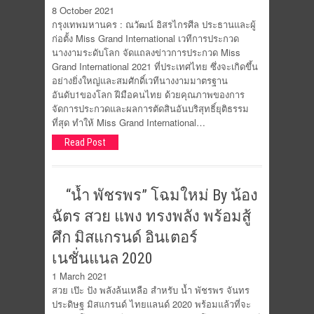
8 October 2021
กรุงเทพมหานคร : ณวัฒน์ อิสรไกรศีล ประธานและผู้
ก่อตั้ง Miss Grand International เวทีการประกวด
นางงามระดับโลก จัดแถลงข่าวการประกวด Miss
Grand International 2021 ที่ประเทศไทย ซึ่งจะเกิดขึ้น
อย่างยิ่งใหญ่และสมศักดิ์เวทีนางงามมาตรฐาน
อันดับ1ของโลก ฝีมือคนไทย ด้วยคุณภาพของการ
จัดการประกวดและผลการตัดสินอันบริสุทธิ์ยุติธรรม
ที่สุด ทำให้ Miss Grand International…
Read Post
“น้ำ พัชรพร” โฉมใหม่ By น้อง
ฉัตร สวย แพง ทรงพลัง พร้อมสู้
ศึก มิสแกรนด์ อินเตอร์
เนชั่นแนล 2020
1 March 2021
สวย เป๊ะ ปัง พลังล้นเหลือ สำหรับ น้ำ พัชรพร จันทร
ประดิษฐ มิสแกรนด์ ไทยแลนด์ 2020 พร้อมแล้วที่จะ