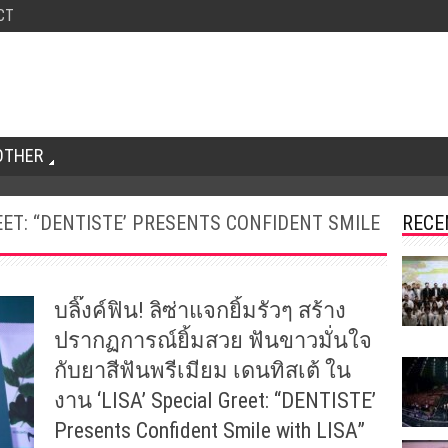
CT
OTHER
REET: “DENTISTE’ PRESENTS CONFIDENT SMILE
RECE
บลิ๊งค์ฟิน! ลิซ่าแจกยิ้มรัวๆ สร้าง
ปรากฏการณ์ยิ้มสวย ฟันขาวมั่นใจ
กับยาสีฟันพรีเมียม เดนทิสเต้ ใน
งาน ‘LISA’ Special Greet: “DENTISTE’
Presents Confident Smile with LISA”