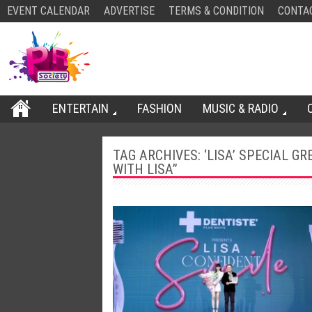
EVENT CALENDAR
ADVERTISE
TERMS & CONDITION
CONTA
ENTERTAIN
FASHION
MUSIC & RADIO
TAG ARCHIVES:
‘LISA’ SPECIAL G
WITH LISA”