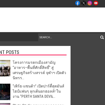
NT POSTS
โครงการมรดกเมืองสามัญ
“อาหาร–พื้นที่ศักดิ์สิทธิ์” สู่
เศรษฐกิจสร้างสรรค์ จุฬาฯ เปิดตัว
นิทรร...
“เพิร์ธ-แซนต้า” เปิดปาร์ตี้สุดมันส์
ไฮป์แฟนๆ ลุกเต้นยกฮอลล์! ใน
งาน “PERTH SANTA DEVIL̵...