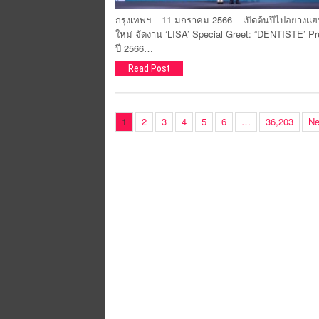
กรุงเทพฯ – 11 มกราคม 2566 – เปิดต้นปีไปอย่างแฮปป
ใหม่ จัดงาน ‘LISA’ Special Greet: “DENTISTE’ Pres
ปี 2566…
Read Post
1
2
3
4
5
6
…
36,203
Ne