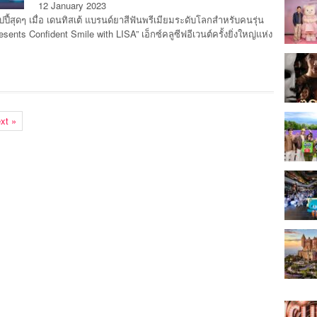
12 January 2023
ี้สุดๆ เมื่อ เดนทิสเต้ แบรนด์ยาสีฟันพรีเมียมระดับโลกสำหรับคนรุ่น
ents Confident Smile with LISA” เอ็กซ์คลูซีฟอีเวนต์ครั้งยิ่งใหญ่แห่ง
xt »