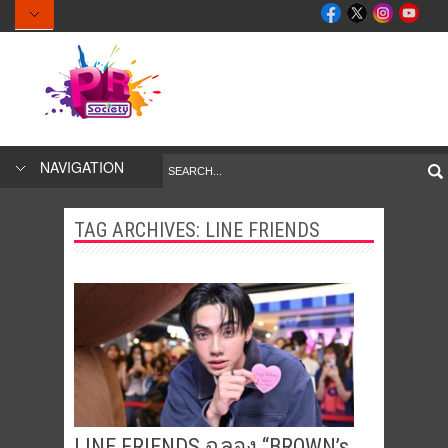
NAVIGATION
TAG ARCHIVES:
LINE FRIENDS
LINE FRIENDS ฉลอง “BROWN’s