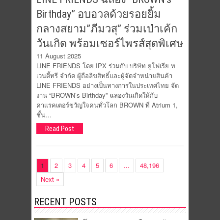
Birthday” อบอวลด้วยรอยยิ้ม
กลางสยาม”ภีมวสุ” ร่วมเป่าเค้ก
วันเกิด พร้อมเซอร์ไพรส์สุดพิเศษ
11 August 2025
LINE FRIENDS โดย IPX ร่วมกับ บริษัท ยูโฟเรีย ท
เวนตี้ทรี จำกัด ผู้ถือลิขสิทธิ์และผู้จัดจำหน่ายสินค้า
LINE FRIENDS อย่างเป็นทางการในประเทศไทย จัด
งาน “BROWN’s Birthday” ฉลองวันเกิดให้กับ
คาแรคเตอร์ขวัญใจคนทั่วโลก BROWN ที่ Atrium 1,
ชั้น…
Read Post
1
2
3
4
5
6
…
48,196
Next »
RECENT POSTS