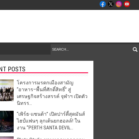
NT POSTS
โครงการมรดกเมืองสามัญ
“อาหาร–พื้นที่ศักดิ์สิทธิ์” สู่
เศรษฐกิจสร้างสรรค์ จุฬาฯ เปิดตัว
นิทรร...
“เพิร์ธ-แซนต้า” เปิดปาร์ตี้สุดมันส์
ไฮป์แฟนๆ ลุกเต้นยกฮอลล์! ใน
งาน “PERTH SANTA DEVIL̵...