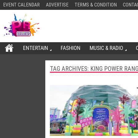
EVENT CALENDAR
ADVERTISE
TERMS & CONDITION
CONTA
ENTERTAIN
FASHION
MUSIC & RADIO
TAG ARCHIVES:
KING POWER RAN