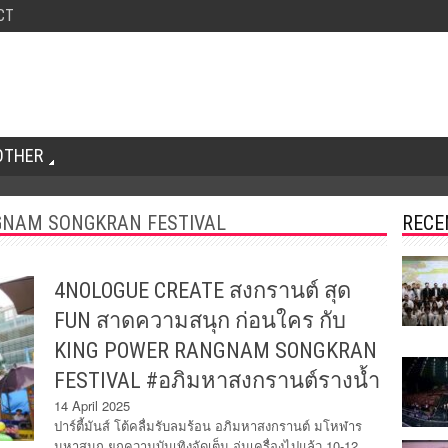
CT
OTHER
GNAM SONGKRAN FESTIVAL
RECE
4NOLOGUE CREATE สงกรานต์ สุด
FUN สาดความสนุก ก่อนใคร กับ
KING POWER RANGNAM SONGKRAN
FESTIVAL #อภิมหาสงกรานต์รางน้ำ
14 April 2025
ปาร์ตี้มันส์ โต้คลื่มรับลมร้อน อภิมหาสงกรานต์ มโหฬาร
มหาสนุก ยกความบันเทิงจัดเต็ม อุ่นเครื่องไปแล้ว 10-12