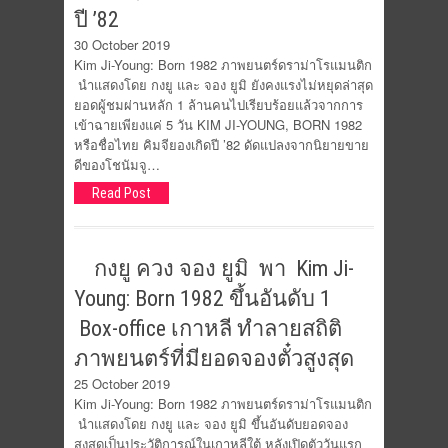
ปี ’82
30 October 2019
Kim Ji-Young: Born 1982 ภาพยนตร์ดราม่าโรแมนติก
นำแสดงโดย กงยู และ จอง ยูมิ ยังคงแรงไม่หยุดล่าสุด
ยอดผู้ชมผ่านหลัก 1 ล้านคนไปเรียบร้อยแล้วจากการ
เข้าฉายเพียงแค่ 5 วัน KIM JI-YOUNG, BORN 1982
หรือชื่อไทย คิมจียองเกิดปี ’82 ดัดแปลงจากนิยายขาย
ดีของโชนัมจู…
Read Post
กงยู ควง จอง ยูมิ พา Kim Ji-
Young: Born 1982 ขึ้นอันดับ 1
Box-office เกาหลี ทำลายสถิติ
ภาพยนตร์ที่มียอดจองตั๋วสูงสุด
25 October 2019
Kim Ji-Young: Born 1982 ภาพยนตร์ดราม่าโรแมนติก
นำแสดงโดย กงยู และ จอง ยูมิ ขึ้นอันดับยอดจอง
สูงสุดเป็นประวัติการณ์ในเกาหลีใต้ หลังเปิดตัววันแรก