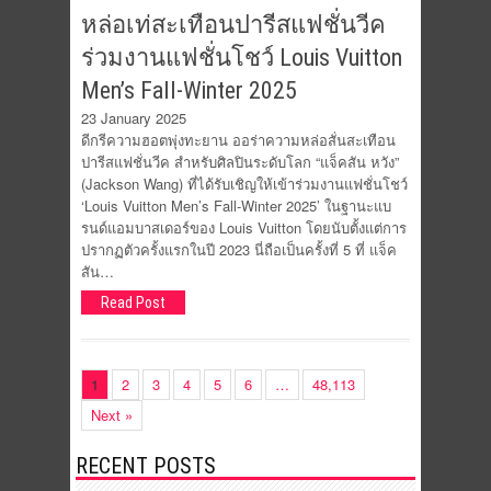
หล่อเท่สะเทือนปารีสแฟชั่นวีค
ร่วมงานแฟชั่นโชว์ Louis Vuitton
Men’s Fall-Winter 2025
23 January 2025
ดีกรีความฮอตพุ่งทะยาน ออร่าความหล่อสั่นสะเทือน
ปารีสแฟชั่นวีค สำหรับศิลปินระดับโลก “แจ็คสัน หวัง”
(Jackson Wang) ที่ได้รับเชิญให้เข้าร่วมงานแฟชั่นโชว์
‘Louis Vuitton Men’s Fall-Winter 2025’ ในฐานะแบ
รนด์แอมบาสเดอร์ของ Louis Vuitton โดยนับตั้งแต่การ
ปรากฏตัวครั้งแรกในปี 2023 นี่ถือเป็นครั้งที่ 5 ที่ แจ็ค
สัน…
Read Post
1
2
3
4
5
6
…
48,113
Next »
RECENT POSTS