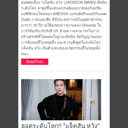
ฮอตต่อเนื่อง “แจ็คสัน หวัง” (JACKSON WANG) ศิลปิน
ระดับโลก ล่าสุดขึ้นแท่นแบรนด์แอมบาสเดอร์เอเชีย-
แปซิฟิกคนใหม่ของ ANESSA แบรนด์สกินแคร์กันแดด
อันดับ 1 ของเอเชีย ที่มีประสบการณ์ในอุตสาหกรรม
มากว่า 30 ปีภายใต้มรดกยาวนานของ Shiseido ใน
การวิจัยเกี่ยวกับรังสี UV ด้วยความสามารถในการ
สร้างสรรค์ที่โดดเด่นในฐานะศิลปิน จิตวิญญาณแห่ง
การค้นพบที่ไม่หยุดยั้ง และความดึงดูดในระดับโลก
แจ็คสัน หวัง เป็นตัวแทนของนวัตกรรมที่ไม่หยุดยั้ง
ของ…
Read Post
ฮอตระดับโลก!! “แจ็คสัน หวัง”