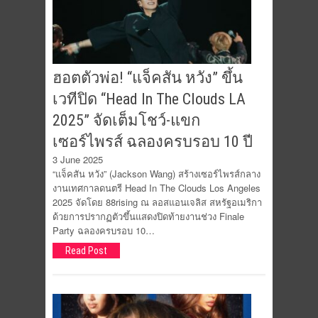
ฮอตตัวพ่อ! “แจ็คสัน หวัง” ขึ้น
เวทีปิด “Head In The Clouds LA
2025” จัดเต็มโชว์-แขก
เซอร์ไพรส์ ฉลองครบรอบ 10 ปี
3 June 2025
“แจ็คสัน หวัง” (Jackson Wang) สร้างเซอร์ไพรส์กลาง
งานเทศกาลดนตรี Head In The Clouds Los Angeles
2025 จัดโดย 88rising ณ ลอสแอนเจลิส สหรัฐอเมริกา
ด้วยการปรากฏตัวขึ้นแสดงปิดท้ายงานช่วง Finale
Party ฉลองครบรอบ 10…
Read Post