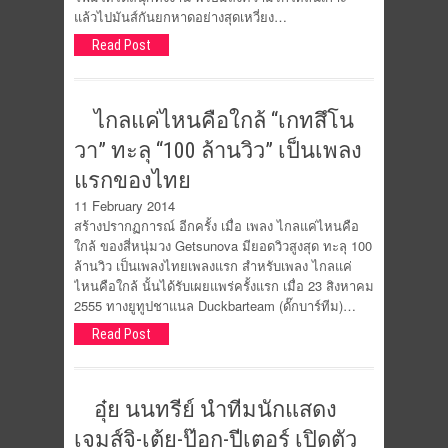
แล้วไปมันส์กันยกหาดอย่างสุดเหวี่ยง…
Read Post
ไกลแค่ไหนคือใกล้ “เกทสึโน
วา” ทะลุ “100 ล้านวิว” เป็นเพลง
แรกของไทย
11 February 2014
สร้างปรากฏการณ์ อีกครั้ง เมื่อ เพลง ไกลแค่ไหนคือ
ใกล้ ของสี่หนุ่มวง Getsunova มียอดวิวสูงสุด ทะลุ 100
ล้านวิว เป็นเพลงไทยเพลงแรก สำหรับเพลง ไกลแค่
ไหนคือใกล้ นั้นได้รับเผยแพร่ครั้งแรก เมื่อ 23 สิงหาคม
2555 ทางยูทูปชาแนล Duckbarteam (ดั๊กบาร์ทีม)…
Read Post
อุ๋ย นนทรีย์ นำทีมนักแสดง
เจมส์จิ-เต้ย-ป๊อก-ปีเตอร์ เปิดตัว