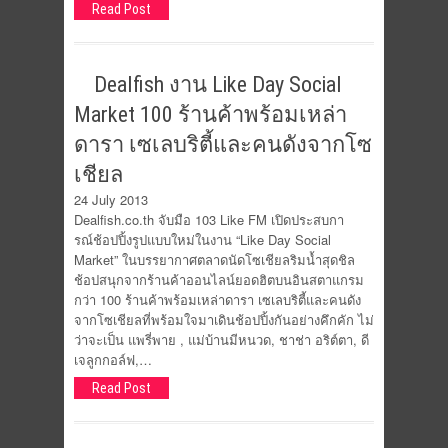
Read Post
Dealfish งาน Like Day Social
Market 100 ร้านค้าพร้อมเหล่า
ดารา เซเลบริตี้และคนดังจากโซ
เชียล
24 July 2013
Dealfish.co.th จับมือ 103 Like FM เปิดประสบกา
รณ์ช้อปปิ้งรูปแบบใหม่ในงาน “Like Day Social
Market” ในบรรยากาศตลาดนัดโซเชียลริมน้ำสุดชิล
ช้อปสนุกจากร้านค้าออนไลน์ยอดฮิตบนอินสตาแกรม
กว่า 100 ร้านค้าพร้อมเหล่าดารา เซเลบริตี้และคนดัง
จากโซเชียลที่พร้อมใจมาเดินช้อปปิ้งกันอย่างคึกคัก ไม่
ว่าจะเป็น แพรี่พาย , แม่บ้านมีหนวด, ชาช่า อริต์ตา, ดี
เจลูกกอล์ฟ,…
Read Post