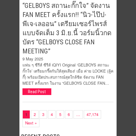
“GELBOYS สถานะกั๊กใจ” จัดงาน
FAN MEET ครั้งแรก!! “นิว-ไป๊ป-
พีเจ-เลออน” เตรียมเซอร์ไพรส์
แบบจัดเต็ม 3 มิ.ย.นี้ วอร์มนิ้วกด
บัตร “GELBOYS CLOSE FAN
MEETING”
9 May 2025
แฟน ๆ ซีรีส์ ซีรีส์ iQIYI Original ‘GELBOYS สถานะ
กั๊กใจ’ เตรียมกรี๊ดกันให้สุดเสียง! เมื่อ ค่าย LOOKE (ลู้ค
กี้) พร้อมเปิดประสบการณ์สุดใกล้ชิด จัดงาน FAN
MEET ครั้งแรก ในงาน “GELBOYS CLOSE FAN…
Read Post
1
2
3
4
5
6
…
47,174
Next »