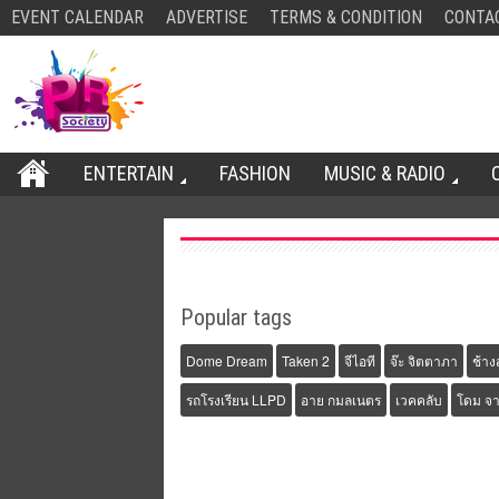
EVENT CALENDAR
ADVERTISE
TERMS & CONDITION
CONTA
ENTERTAIN
FASHION
MUSIC & RADIO
Popular tags
Dome Dream
Taken 2
จีไอที
จ๊ะ จิตตาภา
ช้าง
รถโรงเรียน LLPD
อาย กมลเนตร
เวคคลับ
โดม จา