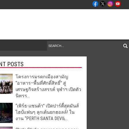
NT POSTS
โครงการมรดกเมืองสามัญ
“อาหาร–พื้นที่ศักดิ์สิทธิ์” สู่
เศรษฐกิจสร้างสรรค์ จุฬาฯ เปิดตัว
นิทรร...
“เพิร์ธ-แซนต้า” เปิดปาร์ตี้สุดมันส์
ไฮป์แฟนๆ ลุกเต้นยกฮอลล์! ใน
งาน “PERTH SANTA DEVIL̵...