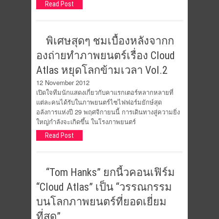
Read Post
พิเศษสุดๆ ชมเบื้องหลั​งจากก
องถ่า​ยทำภาพยนตร์​เรื่อง Cloud
Atlas หยุดโลกข้า​มเวลา Vol.2
12 November 2012
เปิดใจทีมนักแสดงเกี่ยวกับคาแรกเตอร์หลากหลายที่
แต่ละคนได้รับในภาพยนตร์ไซไฟฟอร์มยักษ์สุด
อลังการแห่งปี 29 พฤศจิกายนนี้ การเดินทางสู่ความยิ่ง
ใหญ่กำลังจะเกิดขึ้น ในโรงภาพยนตร์
Read Post
“Tom Hanks” ยกนี้วคอนเฟิร์ม
“Cloud Atlas” เป็น “วรรณกรรม
บนโลกภาพยนตร์ที่ยอดเยี่ยม
ที่สุด”