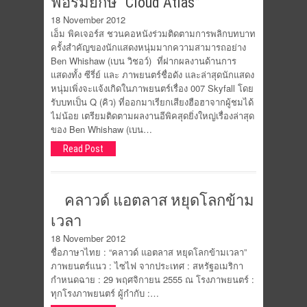
ฟอร์มยักษ์ “Cloud Atlas”
18 November 2012
เอ็ม พิคเจอร์ส ชวนคอหนังร่วมติดตามการพลิกบทบาท
ครั้งสำคัญของนักแสดงหนุ่มมากความสามารถอย่าง
Ben Whishaw (เบน วิชอว์) ที่ฝากผลงานด้านการ
แสดงทั้ง ซีรี่ย์ และ ภาพยนตร์ชื่อดัง และล่าสุดนักแสดง
หนุ่มเพิ่งจะแจ้งเกิดในภาพยนตร์เรื่อง 007 Skyfall โดย
รับบทเป็น Q (คิว) ที่ออกมาเรียกเสียงฮือฮาจากผู้ชมได้
ไม่น้อย เตรียมติดตามผลงานอีพิคสุดยิ่งใหญ่เรื่องล่าสุด
ของ Ben Whishaw (เบน…
Read Post
คลาวด์ แอตลาส หยุดโลกข้าม
เวลา
18 November 2012
ชื่อภาษาไทย : “คลาวด์ แอตลาส หยุดโลกข้ามเวลา”
ภาพยนตร์แนว : ไซไฟ จากประเทศ : สหรัฐอเมริกา
กำหนดฉาย : 29 พฤศจิกายน 2555 ณ โรงภาพยนตร์ :
ทุกโรงภาพยนตร์ ผู้กำกับ :…