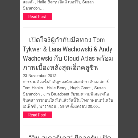
แฮงค์) , Halle Berry (ฮัลลี่ เบอร์รี่), Susan
Sarandon…
Read Post
เปิดใจ3ผู้​กำกับมือทอ​ง Tom
Tykwer & Lana Wachowski & Andy
Wachowski กับ Cloud Atlas พร้อม
ภาพเบื้​องหลังสุดเอ็​กคลูซีฟ
23 November 2012
การรวมตัวครั้งสำคัญของนักแสดงนำระดับออสการ์
Tom Hanks , Halle Berry , Hugh Grant , Susan
Sarandon , Jim Bruadbent รับชมความพิเศษเหนือ
จินตนาการก่อนใครได้แล้ววันนี้ในโรงภาพยนตร์เครือ
เอเพ็กซ์ , พารากอน , SFW ตั้งแต่รอบ 20.00…
Read Post