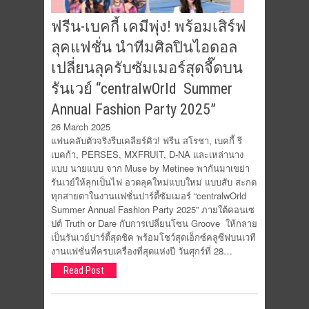
ฟรีน-เบคกี้ เคมีพุ่ง! พร้อมเสิร์ฟ
ลุคแฟชั่น นำทีมศิลปินไอดอล
เปลี่ยนลุครับซัมเมอร์สุดจี๊ดบน
รันเวย์ “centralwOrld Summer
Annual Fashion Party 2025”
26 March 2025
แฟนคลับตัวจริงรีบเคลียร์คิว! ฟรีน สโรชา, เบคกี้ รี
เบคก้า, PERSES, MXFRUIT, D-NA และเหล่านาง
แบบ นายแบบ จาก Muse by Metinee พากันมาเขย่า
รันเวย์ให้ลุกเป็นไฟ อวดลุคใหม่แบบใหม่ แบบสับ สะกด
ทุกสายตาในงานแฟชั่นปาร์ตี้ซัมเมอร์ “centralwOrld
Summer Annual Fashion Party 2025” ภายใต้คอนเซ
ปต์ Truth or Dare กับการเปลี่ยนโซน Groove ให้กลาย
เป็นรันเวย์ปาร์ตี้สุดชิค พร้อมโชว์สุดเอ็กซ์คลูซีฟบนเวที
งานแฟชั่นที่ครบเครื่องที่สุดแห่งปี วันศุกร์ที่ 28…
Read Post