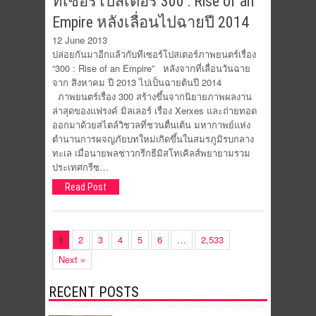
ทีเซอร์โปสเตอร์ 300 : Rise of an
Empire หลังเลื่อนไปฉายปี 2014
12 June 2013
ปล่อยกันมาอีกแล้วกับทีเซอร์โปสเตอร์ภาพยนตร์เรื่อง
“300 : Rise of an Empire” หลังจากที่เลื่อนวันฉาย
จาก สิงหาคม ปี 2013 ไปเป็นฉายต้นปี 2014
ภาพยนตร์เรื่อง 300 สร้างขึ้นจากนิยายภาพผลงาน
ล่าสุดของแฟรงค์ มิลเลอร์ เรื่อง Xerxes และถ่ายทอด
ออกมาด้วยสไตล์วิชวลที่ชวนตื่นเต้น มหากาพย์แห่ง
ตำนานการผจญภัยบทใหม่เกิดขึ้นในสมรภูมิรบกลาง
ทะเล เมื่อนายพลชาวกรีกธีมิสโทเคิลส์พยายามรวม
ประเทศกรีซ…
Read Post
1
2
3
4
5
6
…
2,533
Next »
RECENT POSTS