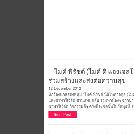
ไมค์ พิรัชต์ (ไมค์ ดิ แองเ
ร่วมสร้างและส่งต่อความสุข
12 December 2012
นักร้องนักแสดงหนุ่ม “ไมค์ พิรัชต์ นิธิไพศาลกุล (ไมค์
และซาฟารีเวิล์ด ชวนแฟนคลับ ร่วมพาน้องๆ จากบ้า
ซาฟารีเวิล์ด กิจกรรมดีๆ ครั้งนี้จะจัดขึ้นในวันพุธที่
Read Post