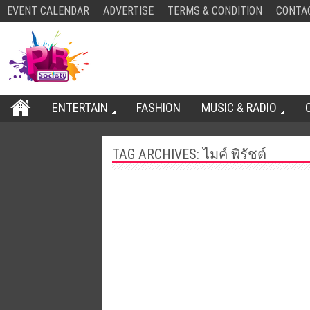
EVENT CALENDAR
ADVERTISE
TERMS & CONDITION
CONTA
ENTERTAIN
FASHION
MUSIC & RADIO
TAG ARCHIVES:
ไมค์ พิรัชต์