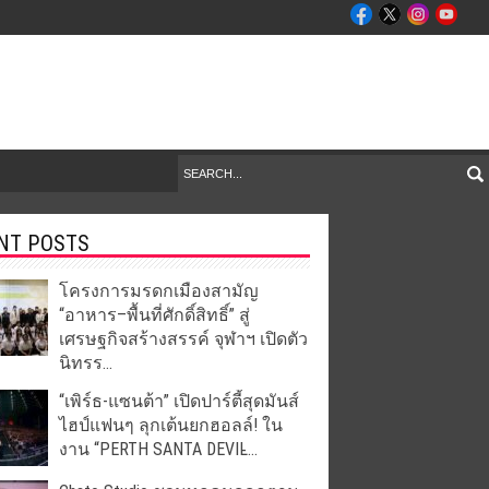
NT POSTS
โครงการมรดกเมืองสามัญ
“อาหาร–พื้นที่ศักดิ์สิทธิ์” สู่
เศรษฐกิจสร้างสรรค์ จุฬาฯ เปิดตัว
นิทรร...
“เพิร์ธ-แซนต้า” เปิดปาร์ตี้สุดมันส์
ไฮป์แฟนๆ ลุกเต้นยกฮอลล์! ใน
งาน “PERTH SANTA DEVIL̵...