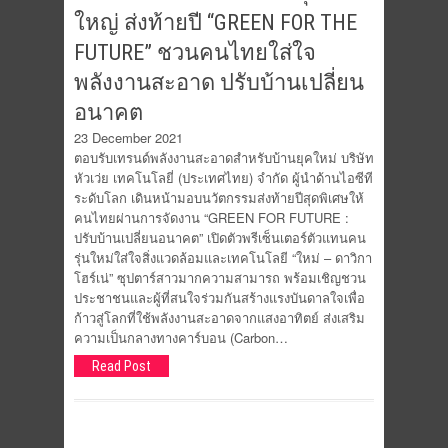
ใหญ่ ส่งท้ายปี “GREEN FOR THE
FUTURE” ชวนคนไทยใส่ใจ
พลังงานสะอาด ปรับบ้านเปลี่ยน
อนาคต
23 December 2021
ตอบรับเทรนด์พลังงานสะอาดสำหรับบ้านยุคใหม่ บริษัท
หัวเว่ย เทคโนโลยี่ (ประเทศไทย) จำกัด ผู้นำด้านไอซีที
ระดับโลก เดินหน้ามอบนวัตกรรมส่งท้ายปีสุดพิเศษให้
คนไทยผ่านการจัดงาน “GREEN FOR FUTURE :
ปรับบ้านเปลี่ยนอนาคต” เปิดตัวพรีเซ็นเตอร์ตัวแทนคน
รุ่นใหม่ใส่ใจสิ่งแวดล้อมและเทคโนโลยี “ใหม่ – ดาวิกา
โฮร์เน่” ซุปตาร์สาวมากความสามารถ พร้อมเชิญชวน
ประชาชนและผู้ที่สนใจร่วมกันสร้างแรงบันดาลใจเพื่อ
ก้าวสู่โลกที่ใช้พลังงานสะอาดจากแสงอาทิตย์ ส่งเสริม
ความเป็นกลางทางคาร์บอน (Carbon…
Read Post