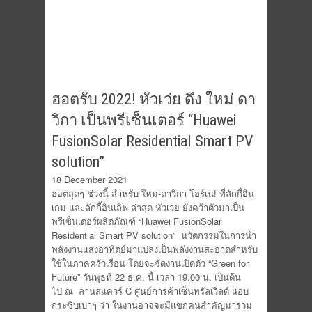
ฮอตรับ 2022! หัวเว่ย ดึง ใหม่ ดา
วิกา เป็นพรีเซ็นเตอร์ “Huawei
FusionSolar Residential Smart PV
solution”
18 December 2021
ฮอตสุดๆ ช่วงนี้ สำหรับ ใหม่-ดาวิกา โฮร์เน่! ที่ลักกี้อิน
เกม และลักกี้อินเลิฟ ล่าสุด หัวเว่ย ยังคว้าตัวมาเป็น
พรีเซ็นเตอร์ผลิตภัณฑ์ “Huawei FusionSolar
Residential Smart PV solution” นวัตกรรมในการนำ
พลังงานแสงอาทิตย์มาแปลงเป็นพลังงานสะอาดสำหรับ
ใช้ในภาคครัวเรือน โดยจะจัดงานเปิดตัว “Green for
Future” วันพุธที่ 22 ธ.ค. นี้ เวลา 19.00 น. เป็นต้น
ไป ณ ลานสแควร์ C ศูนย์การค้าเซ็นทรัลเวิลด์ แอบ
กระซิบเบาๆ ว่า ในงานอาจจะมีแขกคนสำคัญมาร่วม